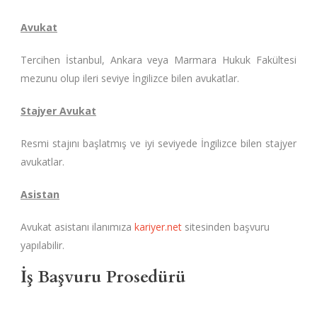
Avukat
Tercihen İstanbul, Ankara veya Marmara Hukuk Fakültesi
mezunu olup ileri seviye İngilizce bilen avukatlar.
Stajyer Avukat
Resmi stajını başlatmış ve iyi seviyede İngilizce bilen stajyer
avukatlar.
Asistan
Avukat asistanı ilanımıza
kariyer.net
sitesinden başvuru
yapılabilir.
İş Başvuru Prosedürü