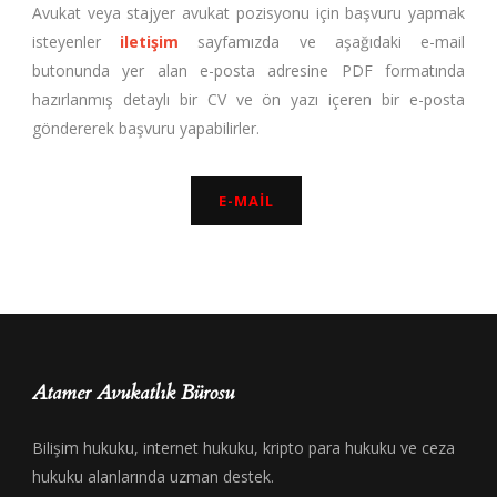
Avukat veya stajyer avukat pozisyonu için başvuru yapmak
isteyenler
iletişim
sayfamızda ve aşağıdaki e-mail
butonunda yer alan e-posta adresine PDF formatında
hazırlanmış detaylı bir CV ve ön yazı içeren bir e-posta
göndererek başvuru yapabilirler.
E-MAIL
Atamer Avukatlık Bürosu
Bilişim hukuku, internet hukuku, kripto para hukuku ve ceza
hukuku alanlarında uzman destek.