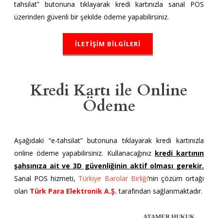
tahsilat” butonuna tıklayarak kredi kartınızla sanal POS
üzerinden güvenli bir şekilde ödeme yapabilirsiniz.
İLETİŞİM BİLGİLERİ
Kredi Kartı ile Online
Ödeme
Aşağıdaki “e-tahsilat” butonuna tıklayarak kredi kartınızla
online ödeme yapabilirsiniz.
Kullanacağınız
kredi kartının
şahsınıza ait ve 3D güvenliğinin aktif olması gerekir.
Sanal POS hizmeti,
Türkiye Barolar Birliği
’nin çözüm ortağı
olan
Türk Para Elektronik A.Ş.
tarafından sağlanmaktadır.
ATAMER HUKUK