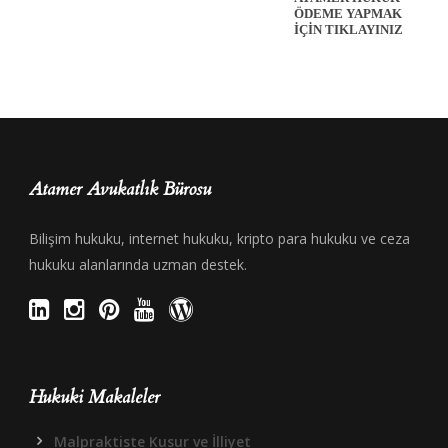
ÖDEME YAPMAK
İÇİN TIKLAYINIZ
Atamer Avukatlık Bürosu
Bilişim hukuku, internet hukuku, kripto para hukuku ve ceza
hukuku alanlarında uzman destek.
Hukuki Makaleler
Malpraktiste Kusur ve İlliyet