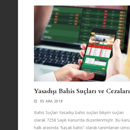
Yasadışı Bahis Suçları ve Cezaları
05 ARA 2018
Bahis Suçları Yasadışı bahis suçları bilişim suçları
olarak 7258 Sayılı Kanun‘da düzenlenmiştir. Bu kan
halk arasında “kaçak bahis” olarak tanımlanan izinsi