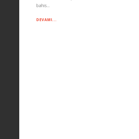
bahis...
DEVAMI...