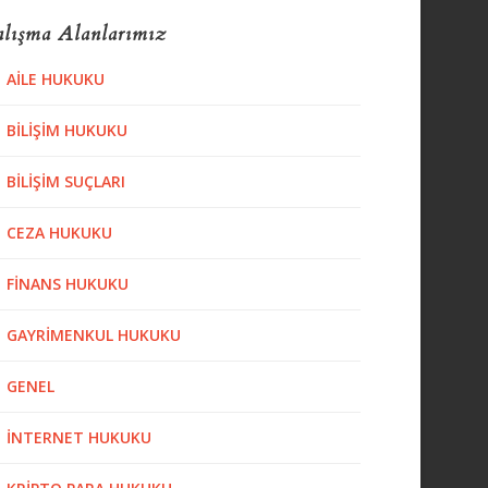
lışma Alanlarımız
AILE HUKUKU
BILIŞIM HUKUKU
BILIŞIM SUÇLARI
CEZA HUKUKU
FINANS HUKUKU
GAYRIMENKUL HUKUKU
GENEL
İNTERNET HUKUKU