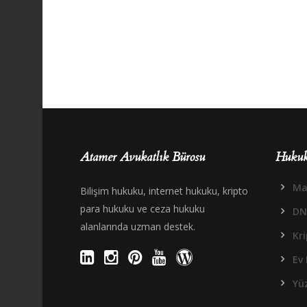
Atamer Avukatlık Bürosu
Hukuk
Mal
Bilişim hukuku, internet hukuku, kripto
para hukuku ve ceza hukuku
DN
alanlarında uzman destek.
Kr
Ev 
Yüz