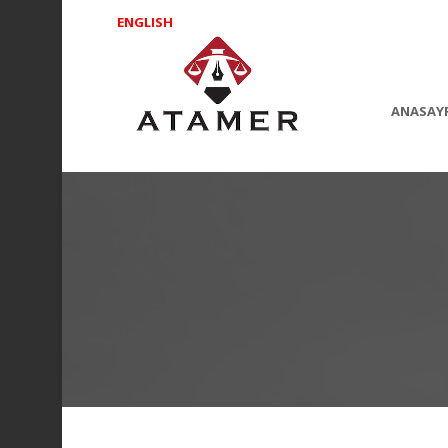
ENGLISH
ANASAY