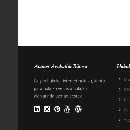
Atamer Avukatlık Bürosu
Hukuk
Mal
Bilişim hukuku, internet hukuku, kripto
para hukuku ve ceza hukuku
DN
alanlarında uzman destek.
Kr
Ev 
Yüz