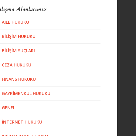
lışma Alanlarımız
AILE HUKUKU
BILIŞIM HUKUKU
BILIŞIM SUÇLARI
CEZA HUKUKU
FINANS HUKUKU
GAYRIMENKUL HUKUKU
GENEL
İNTERNET HUKUKU