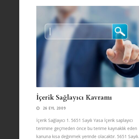
İçerik Sağlayıcı Kavramı
26 EYL 2009
İçerik Sağlayıcı 1. 5651 Sayılı Yasa İçerik saplayıcı
terimine geçmeden önce bu terime kaynaklık eden
kanuna kısa değinmek yerinde olacaktır. 5651 Sayılı..