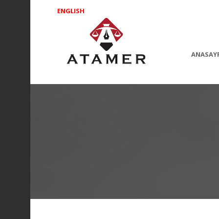
ENGLISH
ANASAY