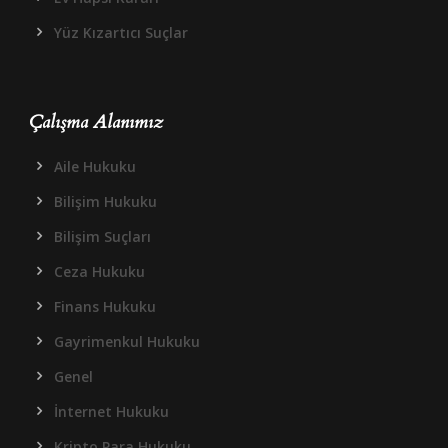
Yüz Kızartıcı Suçlar
Çalışma Alanımız
Aile Hukuku
Bilişim Hukuku
Bilişim Suçları
Ceza Hukuku
Finans Hukuku
Gayrimenkul Hukuku
Genel
İnternet Hukuku
Kripto Para Hukuku