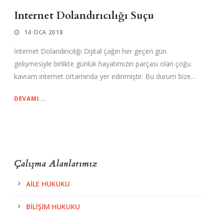
Internet Dolandırıcılığı Suçu
14 OCA 2018
İnternet Dolandırıcılığı Dijital çağın her geçen gün
gelişmesiyle birlikte günlük hayatımızın parçası olan çoğu
kavram internet ortamında yer edinmiştir. Bu durum bize...
DEVAMI...
Çalışma Alanlarımız
AILE HUKUKU
BILIŞIM HUKUKU