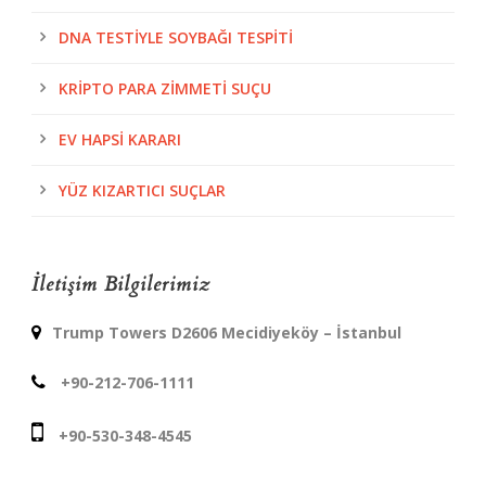
DNA TESTIYLE SOYBAĞI TESPITI
KRIPTO PARA ZIMMETI SUÇU
EV HAPSI KARARI
YÜZ KIZARTICI SUÇLAR
İletişim Bilgilerimiz
Trump Towers D2606 Mecidiyeköy – İstanbul
+90-212-706-1111
+90-530-348-4545