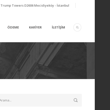
Trump Towers D2606 Mecidiyeköy - İstanbul
ÖDEME
KARİYER
İLETİŞİM