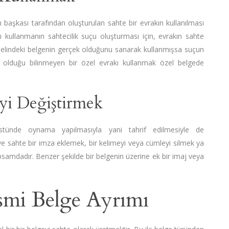
 başkası tarafından oluşturulan sahte bir evrakın kullanılması
 kullanmanın sahtecilik suçu oluşturması için, evrakın sahte
i elindeki belgenin gerçek olduğunu sanarak kullanmışsa suçun
 olduğu bilinmeyen bir özel evrakı kullanmak özel belgede
eyi Değiştirmek
stünde oynama yapılmasıyla yani tahrif edilmesiyle de
ye sahte bir imza eklemek, bir kelimeyi veya cümleyi silmek ya
psamdadır. Benzer şekilde bir belgenin üzerine ek bir imaj veya
smi Belge Ayrımı