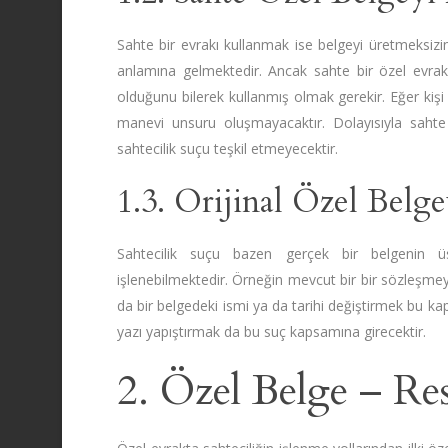
Sahte bir evrakı kullanmak ise belgeyi üretmeksizin
anlamına gelmektedir. Ancak sahte bir özel evrakı
olduğunu bilerek kullanmış olmak gerekir. Eğer kiş
manevi unsuru oluşmayacaktır. Dolayısıyla sahte
sahtecilik suçu teşkil etmeyecektir.
1.3. Orijinal Özel Belg
Sahtecilik suçu bazen gerçek bir belgenin ü
işlenebilmektedir. Örneğin mevcut bir bir sözleşme
da bir belgedeki ismi ya da tarihi değiştirmek bu ka
yazı yapıştırmak da bu suç kapsamına girecektir.
2. Özel Belge – Re