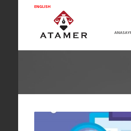
ENGLISH
ANASAY