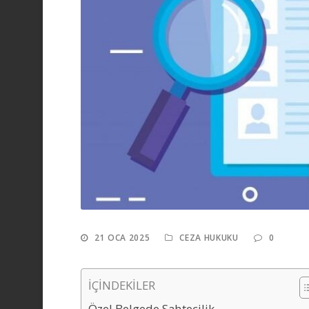
21 OCA 2025
CEZA HUKUKU
0
İÇİNDEKİLER
Özel Belgede Sahtecilik