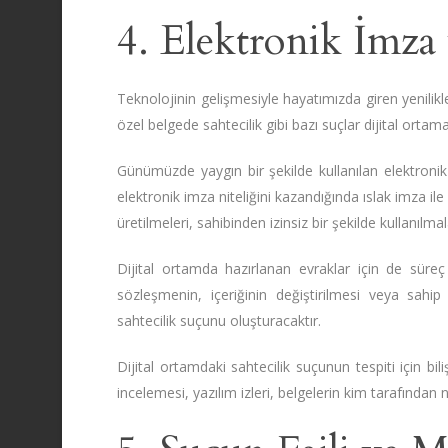
4. Elektronik İmza 
Teknolojinin gelişmesiyle hayatımızda giren yenilik
özel belgede sahtecilik gibi bazı suçlar dijital ortama
Günümüzde yaygın bir şekilde kullanılan elektronik i
elektronik imza niteliğini kazandığında ıslak imza il
üretilmeleri, sahibinden izinsiz bir şekilde kullanılm
Dijital ortamda hazırlanan evraklar için de süreç
sözleşmenin, içeriğinin değiştirilmesi veya sahi
sahtecilik suçunu oluşturacaktır.
Dijital ortamdaki sahtecilik suçunun tespiti için bil
incelemesi, yazılım izleri, belgelerin kim tarafından 