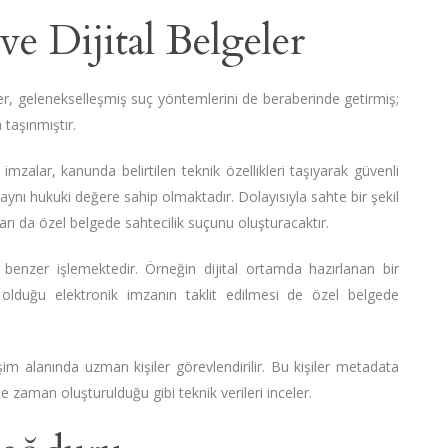
ve Dijital Belgeler
ler, gelenekselleşmiş suç yöntemlerini de beraberinde getirmiş;
 taşınmıştır.
mzalar, kanunda belirtilen teknik özellikleri taşıyarak güvenli
e aynı hukuki değere sahip olmaktadır. Dolayısıyla sahte bir şekil
aları da özel belgede sahtecilik suçunu oluşturacaktır.
 benzer işlemektedir. Örneğin dijital ortamda hazırlanan bir
p olduğu elektronik imzanın taklit edilmesi de özel belgede
işim alanında uzman kişiler görevlendirilir. Bu kişiler metadata
ne zaman oluşturulduğu gibi teknik verileri inceler.