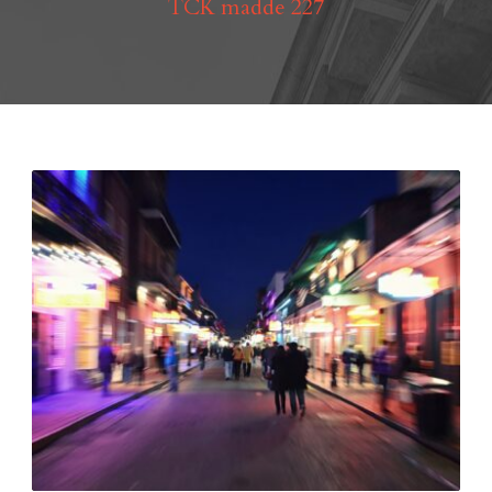
TCK madde 227