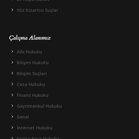
Yüz Kızartıcı Suçlar
Çalışma Alanımız
Aile Hukuku
Bilişim Hukuku
Bilişim Suçları
Ceza Hukuku
Finans Hukuku
Gayrimenkul Hukuku
Genel
İnternet Hukuku
Kripto Para Hukuku