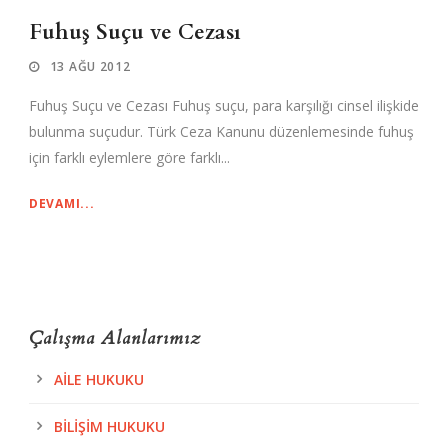
Fuhuş Suçu ve Cezası
13 AĞU 2012
Fuhuş Suçu ve Cezası Fuhuş suçu, para karşılığı cinsel ilişkide
bulunma suçudur. Türk Ceza Kanunu düzenlemesinde fuhuş
için farklı eylemlere göre farklı...
DEVAMI...
Çalışma Alanlarımız
AILE HUKUKU
BILIŞIM HUKUKU