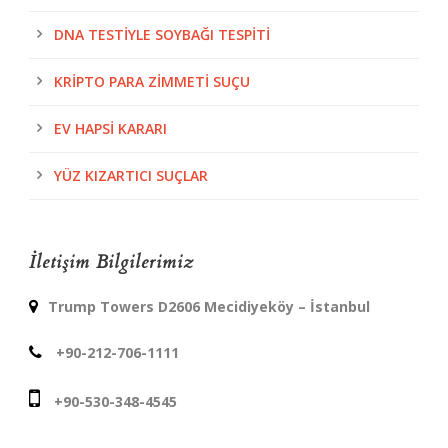
DNA TESTIYLE SOYBAĞI TESPITI
KRIPTO PARA ZIMMETI SUÇU
EV HAPSI KARARI
YÜZ KIZARTICI SUÇLAR
İletişim Bilgilerimiz
Trump Towers D2606 Mecidiyeköy – İstanbul
+90-212-706-1111
+90-530-348-4545