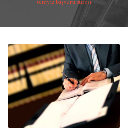
temyiz başvuru süresi