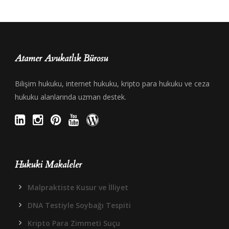
Atamer Avukatlık Bürosu
Bilişim hukuku, internet hukuku, kripto para hukuku ve ceza
hukuku alanlarında uzman destek.
Hukuki Makaleler
Malpraktiste Kusur ve İlliyet
DNA Testiyle Soybağı Tespiti
Kripto Para Zimmeti Suçu