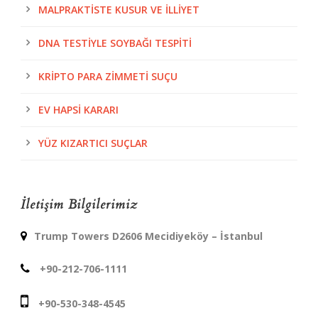
MALPRAKTISTE KUSUR VE İLLIYET
DNA TESTIYLE SOYBAĞI TESPITI
KRIPTO PARA ZIMMETI SUÇU
EV HAPSI KARARI
YÜZ KIZARTICI SUÇLAR
İletişim Bilgilerimiz
Trump Towers D2606 Mecidiyeköy – İstanbul
+90-212-706-1111
+90-530-348-4545