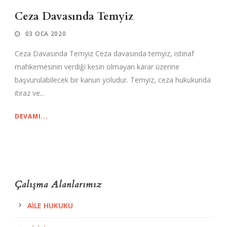
Ceza Davasında Temyiz
03 OCA 2020
Ceza Davasında Temyiz Ceza davasında temyiz, istinaf
mahkemesinin verdiği kesin olmayan karar üzerine
başvurulabilecek bir kanun yoludur. Temyiz, ceza hukukunda
itiraz ve...
DEVAMI...
Çalışma Alanlarımız
AILE HUKUKU