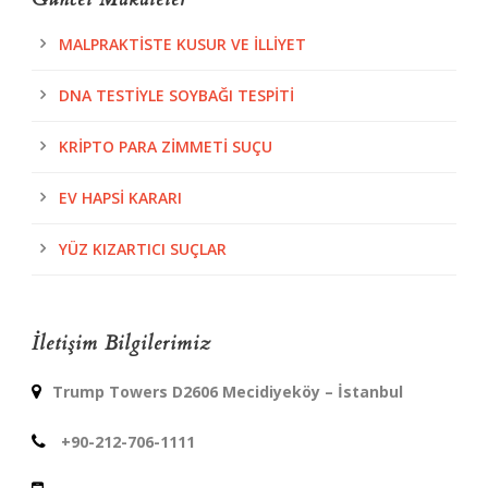
MALPRAKTISTE KUSUR VE İLLIYET
DNA TESTIYLE SOYBAĞI TESPITI
KRIPTO PARA ZIMMETI SUÇU
EV HAPSI KARARI
YÜZ KIZARTICI SUÇLAR
İletişim Bilgilerimiz
Trump Towers D2606 Mecidiyeköy – İstanbul
+90-212-706-1111