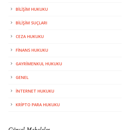
BILIŞIM HUKUKU
BILIŞIM SUÇLARI
CEZA HUKUKU
FINANS HUKUKU
GAYRIMENKUL HUKUKU
GENEL
İNTERNET HUKUKU
KRIPTO PARA HUKUKU
Güncel Makaleler