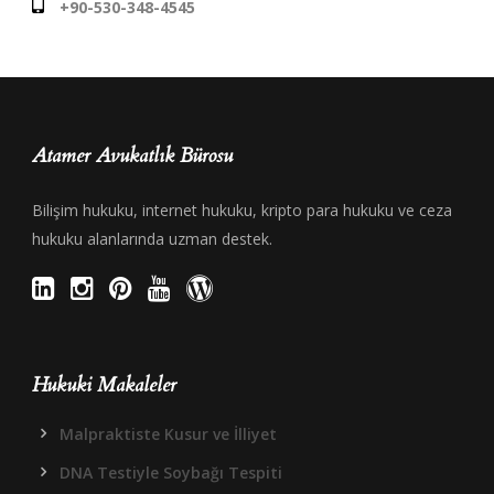
+90-530-348-4545
Atamer Avukatlık Bürosu
Bilişim hukuku, internet hukuku, kripto para hukuku ve ceza
hukuku alanlarında uzman destek.
Hukuki Makaleler
Malpraktiste Kusur ve İlliyet
DNA Testiyle Soybağı Tespiti