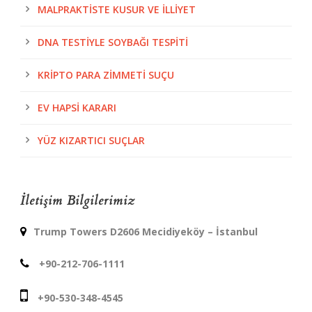
MALPRAKTISTE KUSUR VE İLLIYET
DNA TESTIYLE SOYBAĞI TESPITI
KRIPTO PARA ZIMMETI SUÇU
EV HAPSI KARARI
YÜZ KIZARTICI SUÇLAR
İletişim Bilgilerimiz
Trump Towers D2606 Mecidiyeköy – İstanbul
+90-212-706-1111
+90-530-348-4545