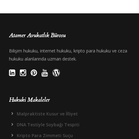
Atamer Avukatlık Bürosu
Bilişim hukuku, internet hukuku, kripto para hukuku ve ceza
hukuku alanlarında uzman destek.
Hukuki Makaleler
Malpraktiste Kusur ve İlliyet
DNA Testiyle Soybağı Tespiti
Kripto Para Zimmeti Suçu