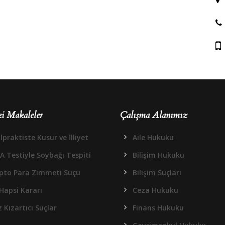
i Makaleler
Çalışma Alanımız
praktiste Kusur ve İlliyet
Aile Hukuku
A Testiyle Soybağı Tespiti
Bilişim Hukuku
ipto Para Zimmeti Suçu
Bilişim Suçları
Hapsi Kararı
Ceza Hukuku
 Kızartıcı Suçlar
Finans Hukuku