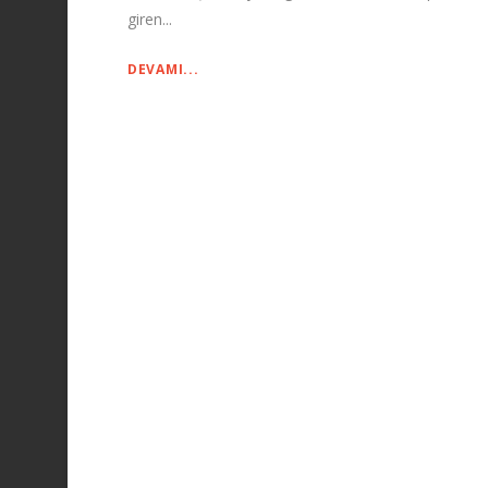
giren...
DEVAMI...