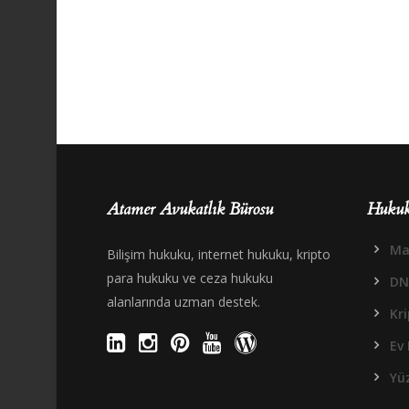
Atamer Avukatlık Bürosu
Hukuk
Mal
Bilişim hukuku, internet hukuku, kripto
para hukuku ve ceza hukuku
DN
alanlarında uzman destek.
Kr
Ev 
Yüz