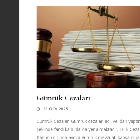
Gümrük Cezaları
20 OCA 2025
Gümrük Cezaları Gümrük cezaları adli ve idari yaptı
şeklinde farklı kanunlarda yer almaktadır. Türk Ceza
Kanunu dışında ayrıca gümrük mevzuatı kapsamına