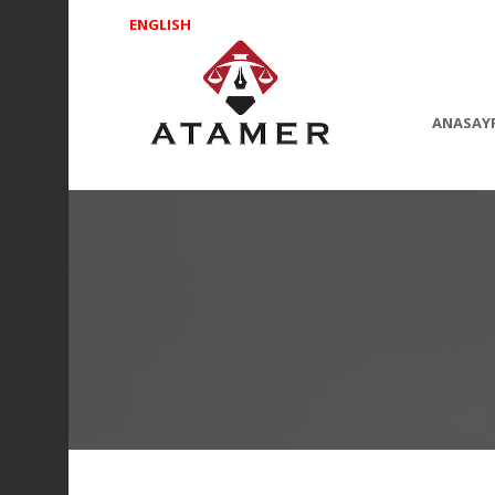
ENGLISH
ANASAY