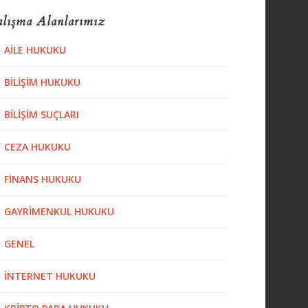
lışma Alanlarımız
AILE HUKUKU
BILIŞIM HUKUKU
BILIŞIM SUÇLARI
CEZA HUKUKU
FINANS HUKUKU
GAYRIMENKUL HUKUKU
GENEL
İNTERNET HUKUKU