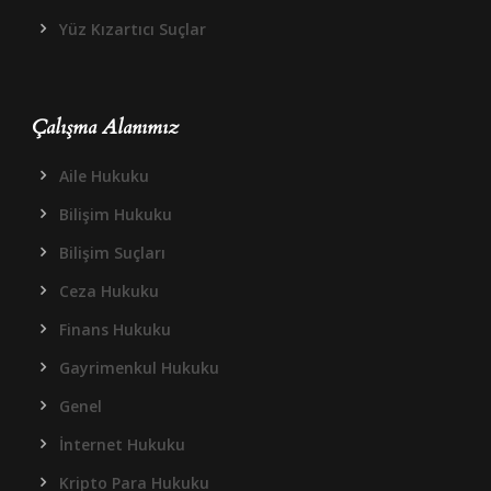
Yüz Kızartıcı Suçlar
Çalışma Alanımız
Aile Hukuku
Bilişim Hukuku
Bilişim Suçları
Ceza Hukuku
Finans Hukuku
Gayrimenkul Hukuku
Genel
İnternet Hukuku
Kripto Para Hukuku