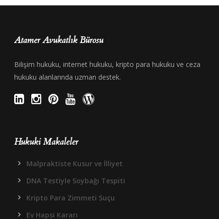
Atamer Avukatlık Bürosu
Bilişim hukuku, internet hukuku, kripto para hukuku ve ceza
hukuku alanlarında uzman destek.
Hukuki Makaleler
Malpraktiste Kusur ve İlliyet
DNA Testiyle Soybağı Tespiti
Kripto Para Zimmeti Suçu
Ev Hapsi Kararı