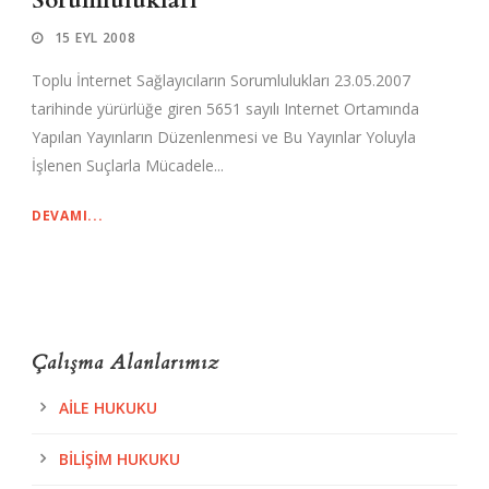
Sorumlulukları
15 EYL 2008
Toplu İnternet Sağlayıcıların Sorumlulukları 23.05.2007
tarihinde yürürlüğe giren 5651 sayılı Internet Ortamında
Yapılan Yayınların Düzenlenmesi ve Bu Yayınlar Yoluyla
İşlenen Suçlarla Mücadele...
DEVAMI...
Çalışma Alanlarımız
AILE HUKUKU
BILIŞIM HUKUKU