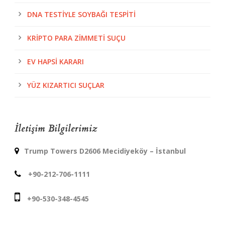
DNA TESTIYLE SOYBAĞI TESPITI
KRIPTO PARA ZIMMETI SUÇU
EV HAPSI KARARI
YÜZ KIZARTICI SUÇLAR
İletişim Bilgilerimiz
Trump Towers D2606 Mecidiyeköy – İstanbul
+90-212-706-1111
+90-530-348-4545