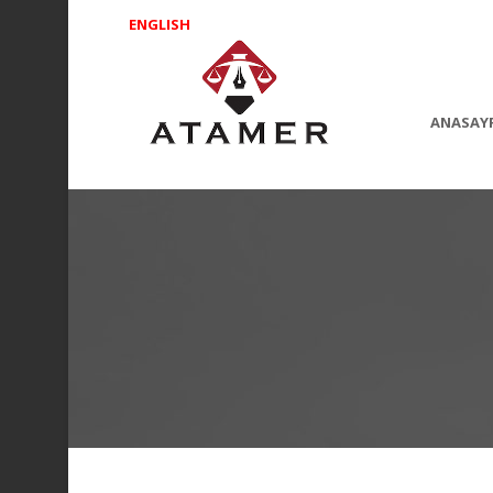
ENGLISH
ANASAY