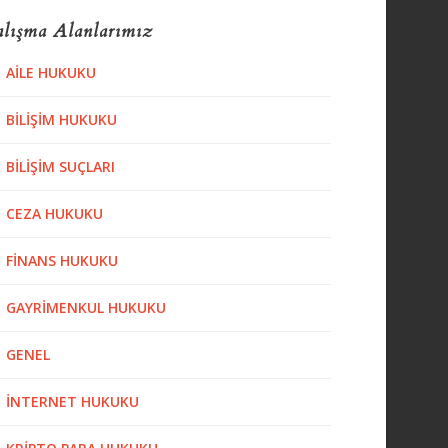
lışma Alanlarımız
AILE HUKUKU
BILIŞIM HUKUKU
BILIŞIM SUÇLARI
CEZA HUKUKU
FINANS HUKUKU
GAYRIMENKUL HUKUKU
GENEL
İNTERNET HUKUKU