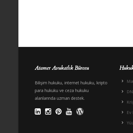
Atamer Avukatlık Bürosu
Hukuk
Mal
Bilişim hukuku, internet hukuku, kripto
para hukuku ve ceza hukuku
DN
alanlarında uzman destek.
Kr
Ev 
Yüz