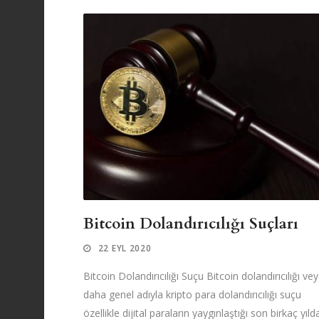
Bitcoin Dolandırıcılığı Suçları
22 EYL 2020
Bitcoin Dolandırıcılığı Suçu Bitcoin dolandırıcılığı ve
daha genel adıyla kripto para dolandırıcılığı suçu
özellikle dijital paraların yaygınlaştığı son birkaç yıld