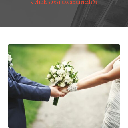
evlilik sitesi dolandırıcılığı