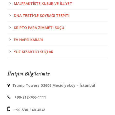
MALPRAKTISTE KUSUR VE İLLIYET
DNA TESTIYLE SOYBAĞI TESPITI
KRIPTO PARA ZIMMETI SUÇU
EV HAPSI KARARI
YÜZ KIZARTICI SUÇLAR
İletişim Bilgilerimiz
Trump Towers D2606 Mecidiyeköy – İstanbul
+90-212-706-1111
+90-530-348-4545