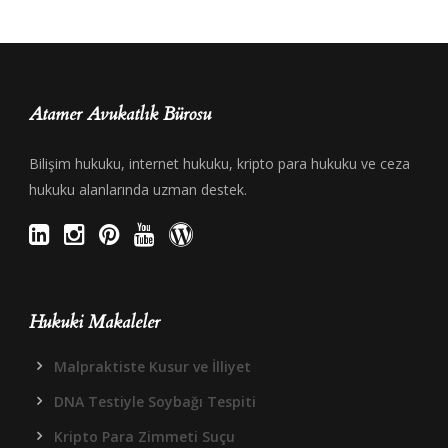
Atamer Avukatlık Bürosu
Bilişim hukuku, internet hukuku, kripto para hukuku ve ceza
hukuku alanlarında uzman destek.
Hukuki Makaleler
Malpraktiste Kusur ve İlliyet
DNA Testiyle Soybağı Tespiti
Kripto Para Zimmeti Suçu