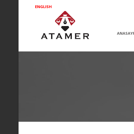
ENGLISH
ANASAY