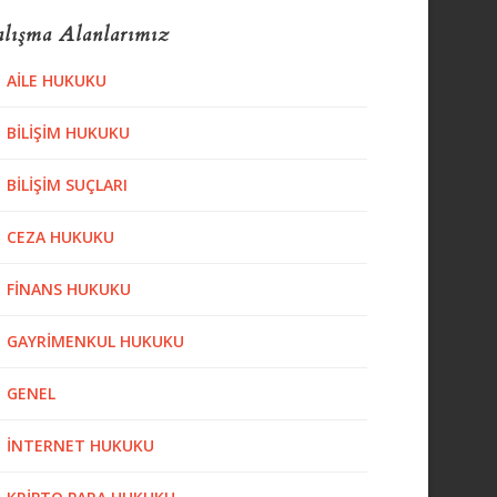
lışma Alanlarımız
AILE HUKUKU
BILIŞIM HUKUKU
BILIŞIM SUÇLARI
CEZA HUKUKU
FINANS HUKUKU
GAYRIMENKUL HUKUKU
GENEL
İNTERNET HUKUKU