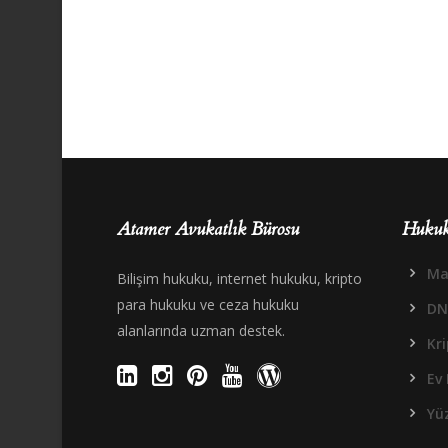
Atamer Avukatlık Bürosu
Hukuk
Mal
Bilişim hukuku, internet hukuku, kripto
para hukuku ve ceza hukuku
DN
alanlarında uzman destek.
Kr
Ev 
Yüz