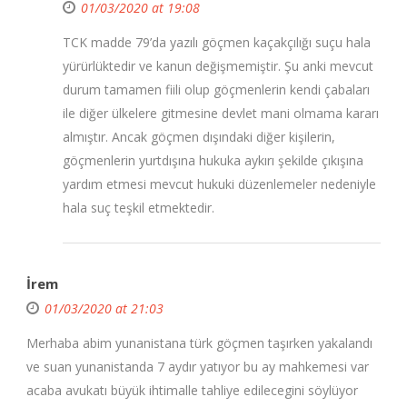
01/03/2020 at 19:08
TCK madde 79’da yazılı göçmen kaçakçılığı suçu hala
yürürlüktedir ve kanun değişmemiştir. Şu anki mevcut
durum tamamen fiili olup göçmenlerin kendi çabaları
ile diğer ülkelere gitmesine devlet mani olmama kararı
almıştır. Ancak göçmen dışındaki diğer kişilerin,
göçmenlerin yurtdışına hukuka aykırı şekilde çıkışına
yardım etmesi mevcut hukuki düzenlemeler nedeniyle
hala suç teşkil etmektedir.
İrem
01/03/2020 at 21:03
Merhaba abim yunanistana türk göçmen taşırken yakalandı
ve suan yunanistanda 7 aydır yatıyor bu ay mahkemesi var
acaba avukatı büyük ihtimalle tahliye edilecegini söylüyor