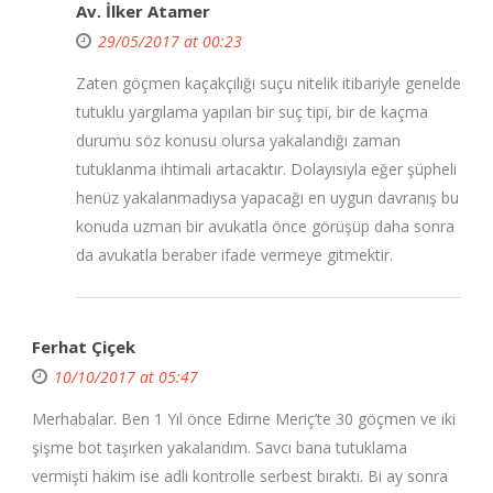
Av. İlker Atamer
29/05/2017 at 00:23
Zaten göçmen kaçakçılığı suçu nitelik itibariyle genelde
tutuklu yargılama yapılan bir suç tipi, bir de kaçma
durumu söz konusu olursa yakalandığı zaman
tutuklanma ihtimali artacaktır. Dolayısıyla eğer şüpheli
henüz yakalanmadıysa yapacağı en uygun davranış bu
konuda uzman bir avukatla önce görüşüp daha sonra
da avukatla beraber ifade vermeye gitmektir.
Ferhat Çiçek
10/10/2017 at 05:47
Merhabalar. Ben 1 Yıl önce Edirne Meriç’te 30 göçmen ve iki
şişme bot taşırken yakalandım. Savcı bana tutuklama
vermişti hakim ise adli kontrolle serbest bıraktı. Bi ay sonra