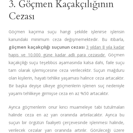
3. Göçmen Kaçakçılığının
Cezası
Göçmen kaçırma suçu hangi şekilde işlenirse işlensin
kanundaki minimum ceza değişmemektedir. Bu itibarla,
göçmen kaçakçılığı suçunun cezası
3 yıldan 8 yıla kadar
hapis ve 10.000 güne kadar adli para cezasıdır.
Göçmen
kaçakçılığı suçu teşebbüs aşamasında kalsa dahi, faile suçu
tam olarak işlemişcesine ceza verilecektir. Suçun mağduru
olan kişilerin, hayati tehlike yaşaması halince ceza artacaktır.
Bir başka deyişe ülkeye göçmenlerin işlenen suç nedeniyle
yaşamı tehlikeye girmişse ceza en az %50 artacaktır.
Ayrıca göçmenlerin onur kırıcı muameleye tabi tutulmaları
halinde ceza en az yarı oranında artırılacaktır. Ayrıca bu
suçun bir örgütün faaliyeti çerçevesinde işlenmesi halinde,
verilecek cezalar yarı oranında artırılır. Görüleceği üzere