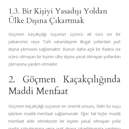
1.3. Bir Kişiyi Yasadışı Yoldan
Ülke Dışına Çıkartmak
Göçmen kaçakçılığı suçunun üçüncü alt türü ise bir
yabancının veya Türk vatandaşının illegal yollardan yurt
dışına çıkmasını sağlamaktır. Bunun daha açık bir ifadesi ise
vizesi olmayan bir kişinin ülke dışına yasal olmayan yollardan
çıkmasına yardım etmektir.
2. Göçmen Kaçakçılığında
Maddi Menfaat
Göçmen kaçakçılığı suçunun en önemli unsuru, failin bu suçu
işlerken maddi menfaat sağlamasıdır. Eğer fail hiçbir maddi
menfaat elde etmeksizin bir kişinin yasal olmayan yolla
yurda sokulmasına veya yurt dışına çıkartılmasına yardımcı