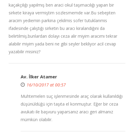
kaçakçılığı yapılmış ben araci okul taşımacılığı yapan bir
sirkete kiraya vermiştim sozlesmemde var.Bu sebepten
aracim yediemin parkina çekilmis sofer tutuklanmis
ifadesinde çalıştığı sirketin bu aracı kiralandığıni da
belirtilmiş.bunlardan dolayı ceza alir miyim aracımı tekrar
alabilir miyim yada beni ne gibi seyler bekliyor acil cevap
yazabilir misiniz?
Av. İlker Atamer
16/10/2017 at 00:57
Muhtemelen suç işlenmesinde araç olarak kullanıldığı
düşünüldüğü için taşıta el konmuştur. Eğer bir ceza
avukatı ile başvuru yaparsanız aracı geri almanız
mümkün olabilir.