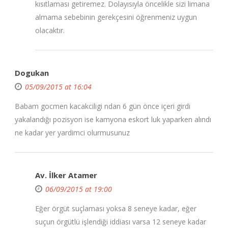
kısıtlaması getiremez. Dolayısıyla öncelikle sizi limana
almama sebebinin gerekçesini öğrenmeniz uygun
olacaktır.
Dogukan
05/09/2015 at 16:04
Babam gocmen kacakciligi ndan 6 gün önce içeri girdi
yakalandığı pozisyon ise kamyona eskort luk yaparken alındı
ne kadar yer yardimci olurmusunuz
Av. İlker Atamer
06/09/2015 at 19:00
Eğer örgüt suçlaması yoksa 8 seneye kadar, eğer
suçun örgütlü işlendiği iddiası varsa 12 seneye kadar