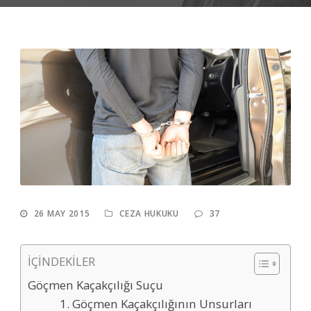
26 MAY 2015
CEZA HUKUKU
37
İÇİNDEKİLER
Göçmen Kaçakçılığı Suçu
1. Göçmen Kaçakçılığının Unsurları