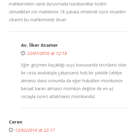
mahkemeleri vardi durusmada tutuklandilar teslim
olmadiklari icin mahkeme 18 şubata ertelendi sizce nisanlim
cikarmi bu mahkemede disari
Av. İlker Atamer
22/01/2016 at 12:18
Eğer göçmen kaçaklığı suçu konusunda tecrübesi olan
bir ceza avukatıyla çalışırsanız hızlı bir şekilde tahliye
almanız dava sonunda da eğer hukuklen mümkünse
beraat kararı almanız mümkün değilse de en az
cezayla süreci atlatmanız mümkündür.
Ceren
12/02/2016 at 22:17