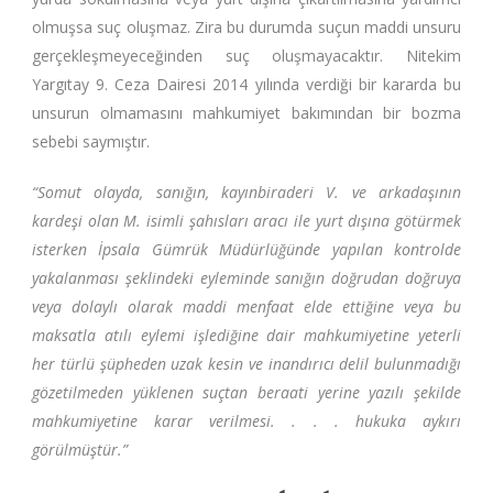
olmuşsa suç oluşmaz. Zira bu durumda suçun maddi unsuru
gerçekleşmeyeceğinden suç oluşmayacaktır. Nitekim
Yargıtay 9. Ceza Dairesi 2014 yılında verdiği bir kararda bu
unsurun olmamasını mahkumiyet bakımından bir bozma
sebebi saymıştır.
“Somut olayda, sanığın, kayınbiraderi V. ve arkadaşının
kardeşi olan M. isimli şahısları aracı ile yurt dışına götürmek
isterken İpsala Gümrük Müdürlüğünde yapılan kontrolde
yakalanması şeklindeki eyleminde
sanığın doğrudan doğruya
veya dolaylı olarak maddi menfaat elde ettiğine veya bu
maksatla atılı eylemi işlediğine dair mahkumiyetine yeterli
her türlü şüpheden uzak kesin ve inandırıcı delil bulunmadığı
gözetilmeden yüklenen suçtan beraati yerine yazılı şekilde
mahkumiyetine karar verilmesi. . . . hukuka aykırı
görülmüştür.”