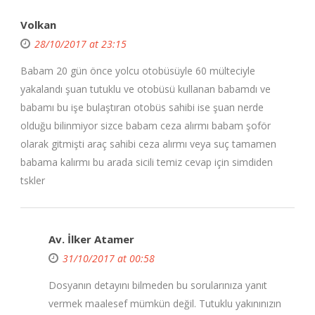
Volkan
28/10/2017 at 23:15
Babam 20 gün önce yolcu otobüsüyle 60 mülteciyle
yakalandı şuan tutuklu ve otobüsü kullanan babamdı ve
babamı bu işe bulaştıran otobüs sahibi ise şuan nerde
olduğu bilinmiyor sizce babam ceza alırmı babam şoför
olarak gitmişti araç sahibi ceza alırmı veya suç tamamen
babama kalırmı bu arada sicili temiz cevap için simdiden
tskler
Av. İlker Atamer
31/10/2017 at 00:58
Dosyanın detayını bilmeden bu sorularınıza yanıt
vermek maalesef mümkün değil. Tutuklu yakınınızın