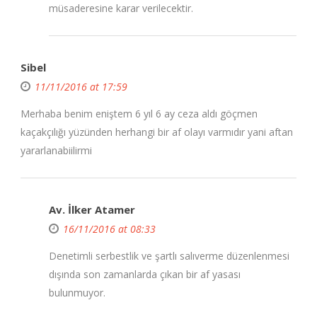
müsaderesine karar verilecektir.
Sibel
11/11/2016 at 17:59
Merhaba benim eniştem 6 yıl 6 ay ceza aldı göçmen
kaçakçılığı yüzünden herhangi bir af olayı varmıdır yani aftan
yararlanabiilirmi
Av. İlker Atamer
16/11/2016 at 08:33
Denetimli serbestlik ve şartlı salıverme düzenlenmesi
dışında son zamanlarda çıkan bir af yasası
bulunmuyor.