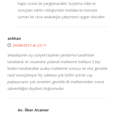
hapis cezası ile yargılanacaktır Suçlama ciddi ve
sonuçları vahim olduğundan mutlaka bu konuda
uzman bir ceza avukatıyla çalışmanız uygun olacaktır.
aslıhan
24/09/2015 at 23:11
arkadaşımın eşi suriyeli taşırken jandarma tarafından
tutuklandı ve cezaevine yollandı mahkeme bekliyor 5 kişi
birden tutuklandılar acaba mahkeme sonucu ne olur genelde
nasıl sonuçlanıyor hiç sabıkası yok lütfen acil bir cvp
paylaşırsanız çok sevinirim genelde ilk mahkemeden sonra
salıverildiğini duydum doğrumudur
Av. İlker Atamer