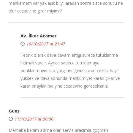
mahkemem var yaklaşık bi yıl aradan sonra sizce sonucu ne
olur cezaevine girer miyim ?
Av. İlker Atamer
10/10/2017 at 21:47
Teorik olarak dava devam ettiği sürece tutuklanma
ihtimali vardır. Ayrıca sadece tutuklamaya
odaklanmayın zira yargılandığınız suçun cezası hayli
yüksek ve dava sonunda mahkûmiyet kararı çıkar ve
karar onaylanırsa yine cezaevine göreceksiniz.
Gues
11/10/2017 at 00:00
Merhaba benim adıma olan servis aracimla göçmen