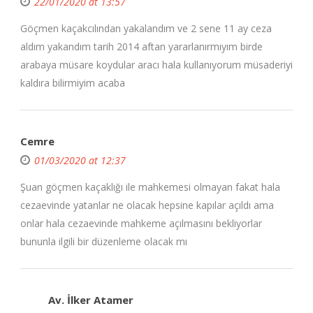
22/01/2020 at 13:57
Göçmen kaçakcılından yakalandım ve 2 sene 11 ay ceza
aldım yakandım tarih 2014 aftan yararlanırmıyım birde
arabaya müsare koydular aracı hala kullanıyorum müsaderiyi
kaldıra bilirmiyim acaba
Cemre
01/03/2020 at 12:37
Şuan göçmen kaçaklığı ile mahkemesi olmayan fakat hala
cezaevinde yatanlar ne olacak hepsine kapılar açıldı ama
onlar hala cezaevinde mahkeme açılmasını bekliyorlar
bununla ilgili bir düzenleme olacak mı
Av. İlker Atamer