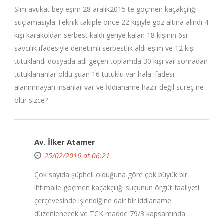
Slm avukat bey eşim 28 aralık2015 te göçmen kaçakçılığı
suçlamasıyla Teknik takiple önce 22 kişiyle göz altına alındı 4
kişi karakoldan serbest kaldı geriye kalan 18 kişinin 6sı
savcılık ifadesiyle denetimli serbestlik aldı eşim ve 12 kişi
tutuklandı dosyada adı geçen toplamda 30 kişi var sonradan
tutuklananlar oldu şuan 16 tutuklu var hala ifadesi
alanınmayan insanlar var ve İddianame hazır değil süreç ne
olur sizce?
Av. İlker Atamer
25/02/2016 at 06:21
Çok sayıda şüpheli olduğuna göre çok büyük bir
ihtimalle göçmen kaçakçılığı suçunun örgüt faaliyeti
çerçevesinde işlendiğine dair bir iddianame
düzenlenecek ve TCK madde 79/3 kapsamında