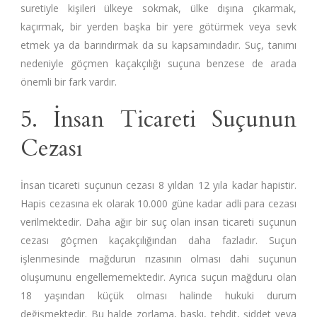
suretiyle kişileri ülkeye sokmak, ülke dışına çıkarmak,
kaçırmak, bir yerden başka bir yere götürmek veya sevk
etmek ya da barındırmak da su kapsamındadır. Suç, tanımı
nedeniyle göçmen kaçakçılığı suçuna benzese de arada
önemli bir fark vardır.
5. İnsan Ticareti Suçunun
Cezası
İnsan ticareti suçunun cezası 8 yıldan 12 yıla kadar hapistir.
Hapis cezasına ek olarak 10.000 güne kadar adli para cezası
verilmektedir. Daha ağır bir suç olan insan ticareti suçunun
cezası göçmen kaçakçılığından daha fazladır. Suçun
işlenmesinde mağdurun rızasının olması dahi suçunun
oluşumunu engellememektedir. Ayrıca suçun mağduru olan
18 yaşından küçük olması halinde hukuki durum
değişmektedir. Bu halde zorlama, baskı, tehdit, şiddet veya