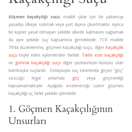
Göçmen kaçakçılığı suçu
, maddi çıkar için bir yabancıyı
yasadışı ülkeye sokmak veya yurt dışına çıkartmaktır. Ayrıca
bir kişinin yasal olmayan şekilde ülkede kalmasını sağlamak
da aynı şekilde suç kapsamına girmektedir. TCK madde
79’da düzenlenmiş göçmen kaçakçılığı suçu, diğer
kaçakçılık
suçu
teşkil eden eylemlerden farlıdır.
Tarihi eser kaçakçılığı
ve
gümrük kaçakçılığı suçu
diğer yazılarımızın konusu olan
bambaşka suçlardır. Dolayısıyla suç tanımında geçen “göç”
sözcüğü legal anlamda
göç
veya göçmenliği
kapsamamaktadır. Aşağıda inceleneceği üzere göçmen
kaçakçılığı üç farklı şekilde işlenebilir.
1. Göçmen Kaçakçılığının
Unsurları