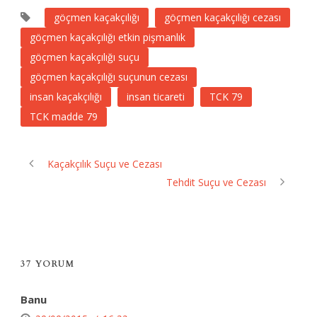
göçmen kaçakçılığı
göçmen kaçakçılığı cezası
göçmen kaçakçılığı etkin pişmanlık
göçmen kaçakçılığı suçu
göçmen kaçakçılığı suçunun cezası
insan kaçakçılığı
insan ticareti
TCK 79
TCK madde 79
Kaçakçılık Suçu ve Cezası
Tehdit Suçu ve Cezası
37 YORUM
Banu