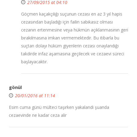
27/09/2015 at 04:10
Göçmen kaçakçılığı suçunun cezası en az 3 yıl hapis
cezasından başladığı için failin sabıkasız olması
cezanın ertenmesine veya hükmün açıklanmasının geri
bırakılmasına imkan vermemektedir. Bu itibarla bu
suçtan dolayı hüküm giyenlerin cezası onaylandığı
takdirde infaz aşamasına geçilecek ve cezaevi süreci
başlayacaktır.
gönül
20/01/2016 at 11:14
Esim cuma günü mülteci taşırken yakalandi şuanda
cezaevinde ne kadar ceza alir