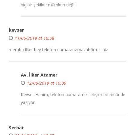
hiç bir şekilde mümkün değil.
kevser
11/06/2019 at 16:58
meraba ilker bey telefon numaranzı yazabilirmisiniz
Av. İlker Atamer
12/06/2019 at 10:09
Kevser Hanım, telefon numaramız iletişim bölümünde
yazıyor.
Serhat