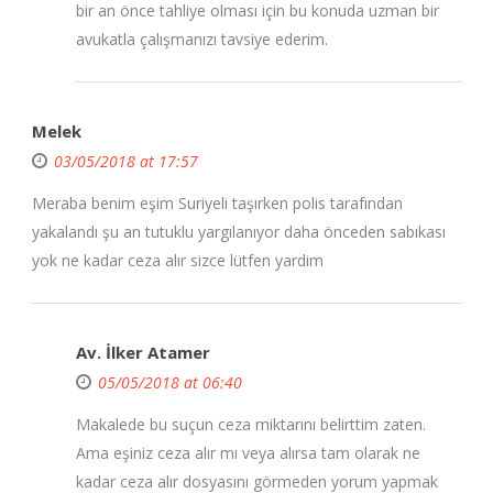
bir an önce tahliye olması için bu konuda uzman bir
avukatla çalışmanızı tavsiye ederim.
Melek
03/05/2018 at 17:57
Meraba benim eşim Suriyeli taşırken polis tarafından
yakalandı şu an tutuklu yargılanıyor daha önceden sabıkası
yok ne kadar ceza alır sizce lütfen yardim
Av. İlker Atamer
05/05/2018 at 06:40
Makalede bu suçun ceza miktarını belirttim zaten.
Ama eşiniz ceza alır mı veya alırsa tam olarak ne
kadar ceza alır dosyasını görmeden yorum yapmak