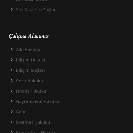
Yüz Kızartıcı Suçlar
Çalışma Alanımız
Aile Hukuku
Bilişim Hukuku
Bilişim Suçları
Ceza Hukuku
Finans Hukuku
Gayrimenkul Hukuku
Genel
İnternet Hukuku
Kripto Para Hukuku