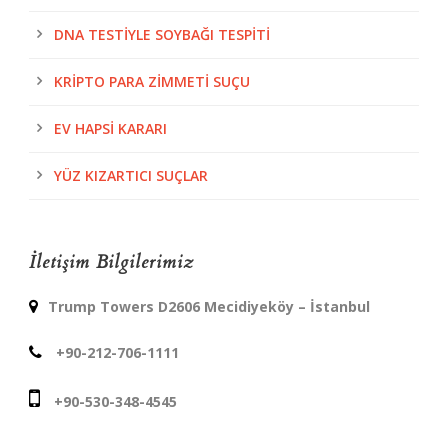
DNA TESTIYLE SOYBAĞI TESPITI
KRIPTO PARA ZIMMETI SUÇU
EV HAPSI KARARI
YÜZ KIZARTICI SUÇLAR
İletişim Bilgilerimiz
Trump Towers D2606 Mecidiyeköy – İstanbul
+90-212-706-1111
+90-530-348-4545