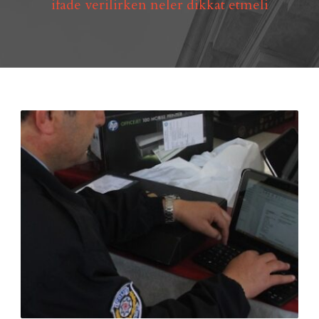
ifade verilirken neler dikkat etmeli