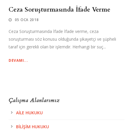
Ceza Soruşturmasında İfade Verme
05 OCA 2018
Ceza Soruşturmasında İfade İfade verme, ceza
soruşturması söz konusu olduğunda şikayetçi ve şüpheli
taraf için gerekli olan bir işlemdir. Herhangi bir suç...
DEVAMI...
Çalışma Alanlarımız
AILE HUKUKU
BILIŞIM HUKUKU