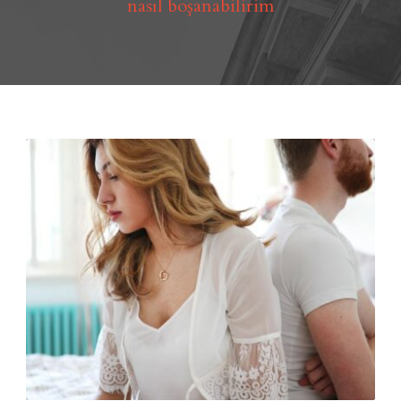
nasıl boşanabilirim