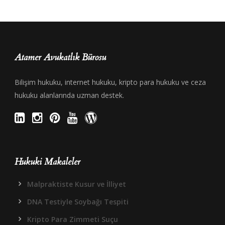
Atamer Avukatlık Bürosu
Bilişim hukuku, internet hukuku, kripto para hukuku ve ceza
hukuku alanlarında uzman destek.
Hukuki Makaleler
Malpraktiste Kusur ve İlliyet
DNA Testiyle Soybağı Tespiti
Kripto Para Zimmeti Suçu