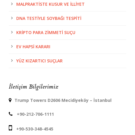
MALPRAKTISTE KUSUR VE İLLIYET
DNA TESTIYLE SOYBAĞI TESPITI
KRIPTO PARA ZIMMETI SUÇU
EV HAPSI KARARI
YÜZ KIZARTICI SUÇLAR
İletişim Bilgilerimiz
Trump Towers D2606 Mecidiyeköy – İstanbul
+90-212-706-1111
+90-530-348-4545