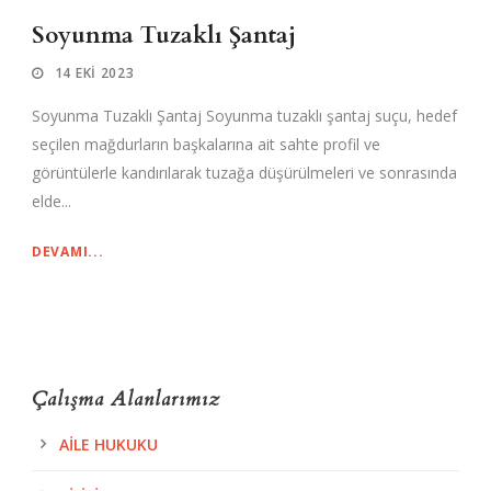
Soyunma Tuzaklı Şantaj
14 EKI 2023
Soyunma Tuzaklı Şantaj Soyunma tuzaklı şantaj suçu, hedef
seçilen mağdurların başkalarına ait sahte profil ve
görüntülerle kandırılarak tuzağa düşürülmeleri ve sonrasında
elde...
DEVAMI...
Çalışma Alanlarımız
AILE HUKUKU