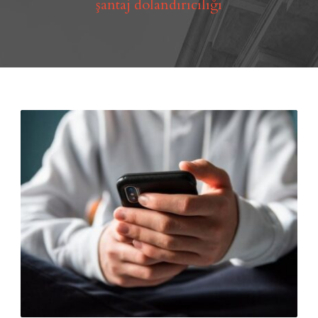
şantaj dolandırıcılığı