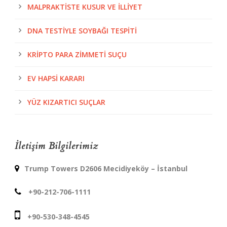
MALPRAKTISTE KUSUR VE İLLIYET
DNA TESTIYLE SOYBAĞI TESPITI
KRIPTO PARA ZIMMETI SUÇU
EV HAPSI KARARI
YÜZ KIZARTICI SUÇLAR
İletişim Bilgilerimiz
Trump Towers D2606 Mecidiyeköy – İstanbul
+90-212-706-1111
+90-530-348-4545