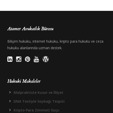
Atamer Avukatlık Bürosu
Bilişim hukuku, internet hukuku, kripto para hukuku ve ceza
hukuku alanlarında uzman destek.
Hukuki Makaleler
Malpraktiste Kusur ve İlliyet
DNA Testiyle Soybağı Tespiti
Kripto Para Zimmeti Suçu