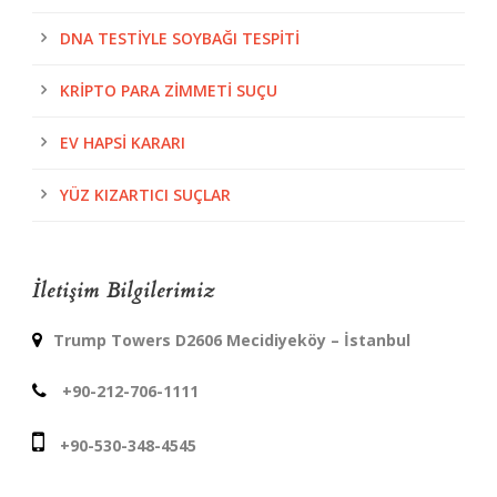
DNA TESTIYLE SOYBAĞI TESPITI
KRIPTO PARA ZIMMETI SUÇU
EV HAPSI KARARI
YÜZ KIZARTICI SUÇLAR
İletişim Bilgilerimiz
Trump Towers D2606 Mecidiyeköy – İstanbul
+90-212-706-1111
+90-530-348-4545