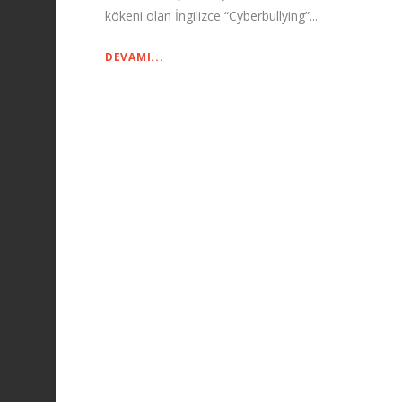
kökeni olan İngilizce “Cyberbullying”...
DEVAMI...