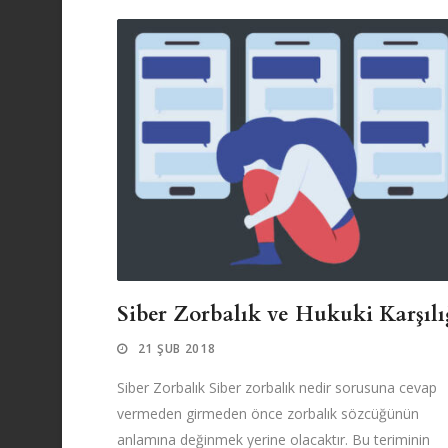
Siber Zorbalık ve Hukuki Karşılı
21 ŞUB 2018
Siber Zorbalık Siber zorbalık nedir sorusuna cevap
vermeden girmeden önce zorbalık sözcüğünün
anlamına değinmek yerine olacaktır. Bu teriminin