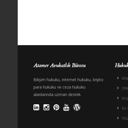
Atamer Avukatlık Bürosu
Hukuk
Mal
Bilişim hukuku, internet hukuku, kripto
para hukuku ve ceza hukuku
DN
alanlarında uzman destek.
Kr
Ev 
Yüz