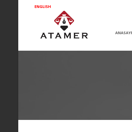
ENGLISH
ANASAY