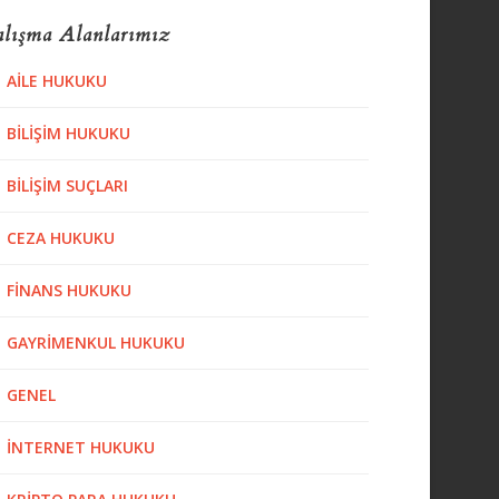
lışma Alanlarımız
AILE HUKUKU
BILIŞIM HUKUKU
BILIŞIM SUÇLARI
CEZA HUKUKU
FINANS HUKUKU
GAYRIMENKUL HUKUKU
GENEL
İNTERNET HUKUKU