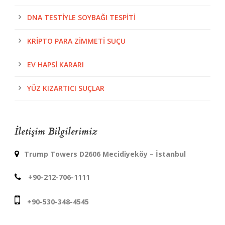
DNA TESTIYLE SOYBAĞI TESPITI
KRIPTO PARA ZIMMETI SUÇU
EV HAPSI KARARI
YÜZ KIZARTICI SUÇLAR
İletişim Bilgilerimiz
Trump Towers D2606 Mecidiyeköy – İstanbul
+90-212-706-1111
+90-530-348-4545