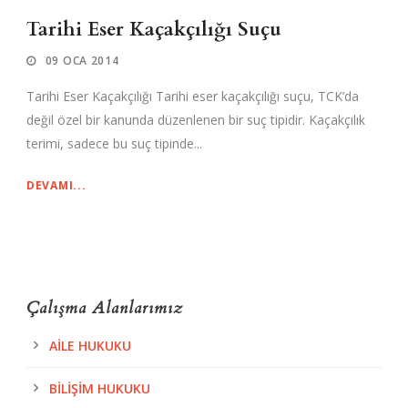
Tarihi Eser Kaçakçılığı Suçu
09 OCA 2014
Tarihi Eser Kaçakçılığı Tarihi eser kaçakçılığı suçu, TCK’da
değil özel bir kanunda düzenlenen bir suç tipidir. Kaçakçılık
terimi, sadece bu suç tipinde...
DEVAMI...
Çalışma Alanlarımız
AILE HUKUKU
BILIŞIM HUKUKU