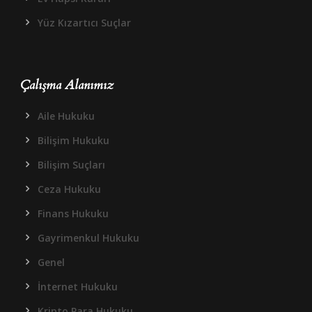
Yüz Kızartıcı Suçlar
Çalışma Alanımız
Aile Hukuku
Bilişim Hukuku
Bilişim Suçları
Ceza Hukuku
Finans Hukuku
Gayrimenkul Hukuku
Genel
İnternet Hukuku
Kripto Para Hukuku