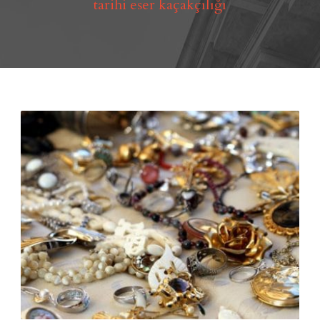
tarihi eser kaçakçılığı