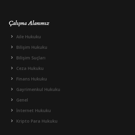
Çalışma Alanımız
Aile Hukuku
Bilişim Hukuku
Bilişim Suçları
Ceza Hukuku
Finans Hukuku
Gayrimenkul Hukuku
Genel
İnternet Hukuku
Kripto Para Hukuku