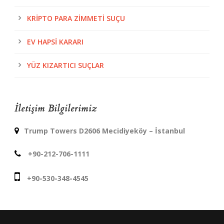
KRIPTO PARA ZIMMETI SUÇU
EV HAPSI KARARI
YÜZ KIZARTICI SUÇLAR
İletişim Bilgilerimiz
Trump Towers D2606 Mecidiyeköy – İstanbul
+90-212-706-1111
+90-530-348-4545