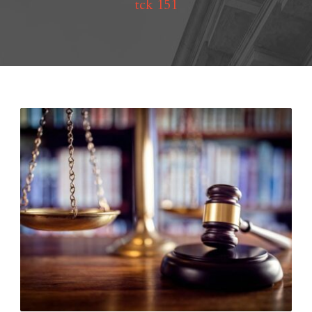
tck 151