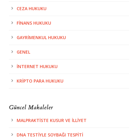
CEZA HUKUKU
FINANS HUKUKU
GAYRIMENKUL HUKUKU
GENEL
İNTERNET HUKUKU
KRIPTO PARA HUKUKU
Güncel Makaleler
MALPRAKTISTE KUSUR VE İLLIYET
DNA TESTIYLE SOYBAĞI TESPITI