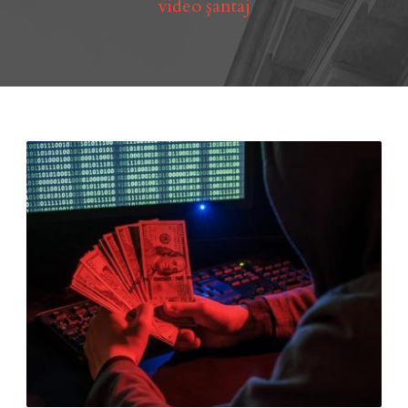
video şantaj