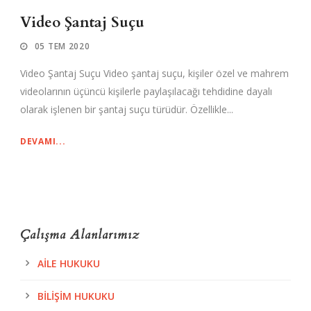
Video Şantaj Suçu
05 TEM 2020
Video Şantaj Suçu Video şantaj suçu, kişiler özel ve mahrem
videolarının üçüncü kişilerle paylaşılacağı tehdidine dayalı
olarak işlenen bir şantaj suçu türüdür. Özellikle...
DEVAMI...
Çalışma Alanlarımız
AILE HUKUKU
BILIŞIM HUKUKU