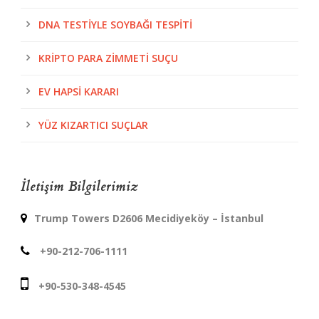
DNA TESTIYLE SOYBAĞI TESPITI
KRIPTO PARA ZIMMETI SUÇU
EV HAPSI KARARI
YÜZ KIZARTICI SUÇLAR
İletişim Bilgilerimiz
Trump Towers D2606 Mecidiyeköy – İstanbul
+90-212-706-1111
+90-530-348-4545