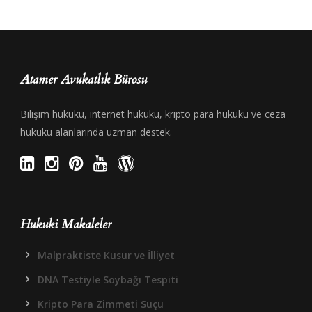
Atamer Avukatlık Bürosu
Bilişim hukuku, internet hukuku, kripto para hukuku ve ceza
hukuku alanlarında uzman destek.
Hukuki Makaleler
Malpraktiste Kusur ve İlliyet
DNA Testiyle Soybağı Tespiti
Kripto Para Zimmeti Suçu