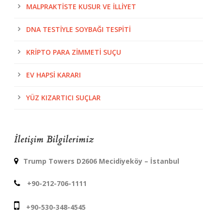
MALPRAKTISTE KUSUR VE İLLIYET
DNA TESTIYLE SOYBAĞI TESPITI
KRIPTO PARA ZIMMETI SUÇU
EV HAPSI KARARI
YÜZ KIZARTICI SUÇLAR
İletişim Bilgilerimiz
Trump Towers D2606 Mecidiyeköy – İstanbul
+90-212-706-1111
+90-530-348-4545