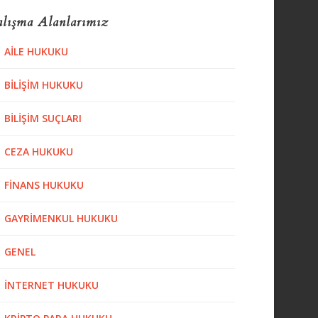
lışma Alanlarımız
AILE HUKUKU
BILIŞIM HUKUKU
BILIŞIM SUÇLARI
CEZA HUKUKU
FINANS HUKUKU
GAYRIMENKUL HUKUKU
GENEL
İNTERNET HUKUKU