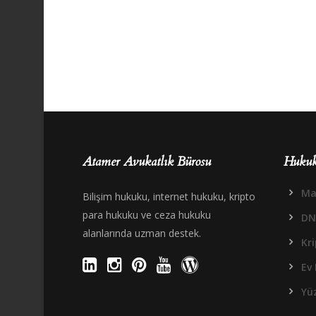
Atamer Avukatlık Bürosu
Hukuk
Mal
Bilişim hukuku, internet hukuku, kripto
para hukuku ve ceza hukuku
DN
alanlarında uzman destek.
Kr
Ev 
Yüz