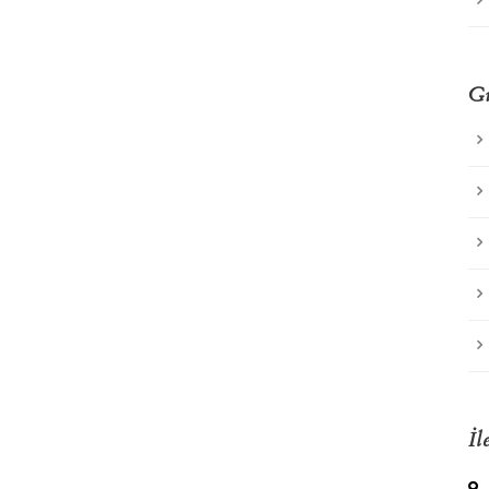
Gü
İl