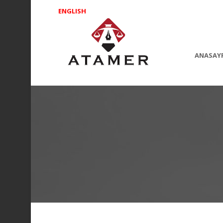
ENGLISH
ANASAY