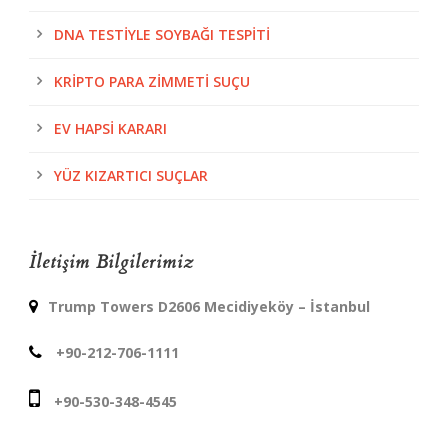
DNA TESTIYLE SOYBAĞI TESPITI
KRIPTO PARA ZIMMETI SUÇU
EV HAPSI KARARI
YÜZ KIZARTICI SUÇLAR
İletişim Bilgilerimiz
Trump Towers D2606 Mecidiyeköy – İstanbul
+90-212-706-1111
+90-530-348-4545