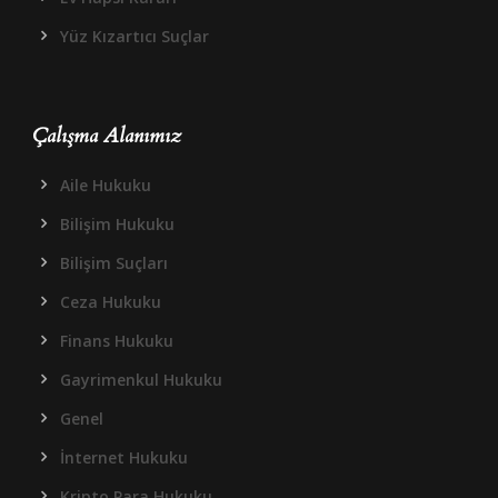
Yüz Kızartıcı Suçlar
Çalışma Alanımız
Aile Hukuku
Bilişim Hukuku
Bilişim Suçları
Ceza Hukuku
Finans Hukuku
Gayrimenkul Hukuku
Genel
İnternet Hukuku
Kripto Para Hukuku