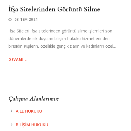
İfşa Sitelerinden Görüntü Silme
03 TEM 2021
İfşa Siteleri İfşa sitelerinden görüntü silme işlemleri son
dönemlerde sık duyulan bilişim hukuku hizmetlerinden
birisidir. Kişilerin, özellikle genç kızların ve kadınların özel...
DEVAMI...
Çalışma Alanlarımız
AILE HUKUKU
BILIŞIM HUKUKU