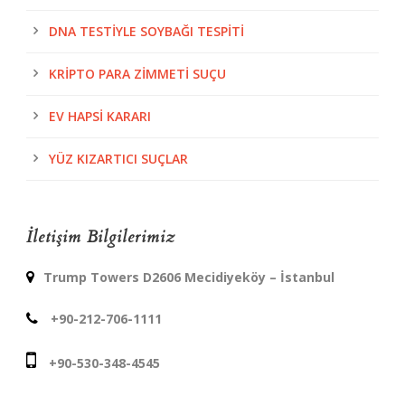
DNA TESTIYLE SOYBAĞI TESPITI
KRIPTO PARA ZIMMETI SUÇU
EV HAPSI KARARI
YÜZ KIZARTICI SUÇLAR
İletişim Bilgilerimiz
Trump Towers D2606 Mecidiyeköy – İstanbul
+90-212-706-1111
+90-530-348-4545