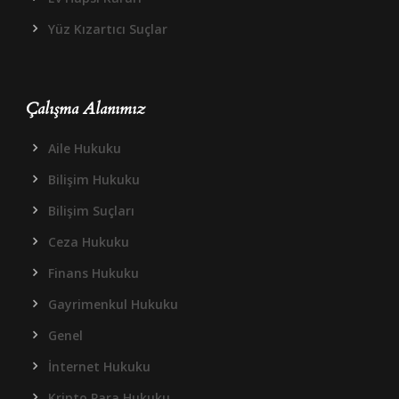
Yüz Kızartıcı Suçlar
Çalışma Alanımız
Aile Hukuku
Bilişim Hukuku
Bilişim Suçları
Ceza Hukuku
Finans Hukuku
Gayrimenkul Hukuku
Genel
İnternet Hukuku
Kripto Para Hukuku