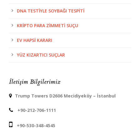
DNA TESTIYLE SOYBAĞI TESPITI
KRIPTO PARA ZIMMETI SUÇU
EV HAPSI KARARI
YÜZ KIZARTICI SUÇLAR
İletişim Bilgilerimiz
Trump Towers D2606 Mecidiyeköy – İstanbul
+90-212-706-1111
+90-530-348-4545