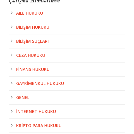
Çalışma Alanlarımız
AILE HUKUKU
BILIŞIM HUKUKU
BILIŞIM SUÇLARI
CEZA HUKUKU
FINANS HUKUKU
GAYRIMENKUL HUKUKU
GENEL
İNTERNET HUKUKU
KRIPTO PARA HUKUKU