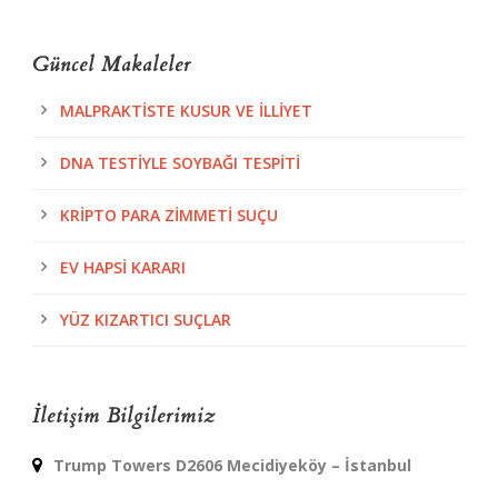
Güncel Makaleler
MALPRAKTISTE KUSUR VE İLLIYET
DNA TESTIYLE SOYBAĞI TESPITI
KRIPTO PARA ZIMMETI SUÇU
EV HAPSI KARARI
YÜZ KIZARTICI SUÇLAR
İletişim Bilgilerimiz
Trump Towers D2606 Mecidiyeköy – İstanbul