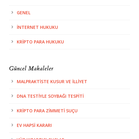
GENEL
İNTERNET HUKUKU
KRIPTO PARA HUKUKU
Güncel Makaleler
MALPRAKTISTE KUSUR VE İLLIYET
DNA TESTIYLE SOYBAĞI TESPITI
KRIPTO PARA ZIMMETI SUÇU
EV HAPSI KARARI