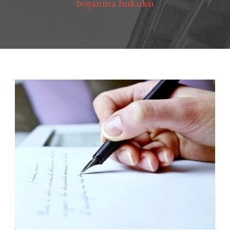
boşanma hukuku