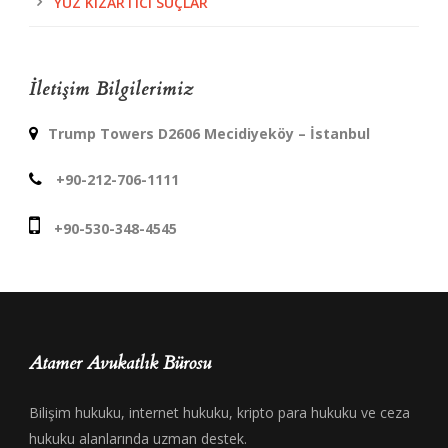
YÜZ KIZARTICI SUÇLAR
İletişim Bilgilerimiz
Trump Towers D2606 Mecidiyeköy – İstanbul
+90-212-706-1111
+90-530-348-4545
Atamer Avukatlık Bürosu
Bilişim hukuku, internet hukuku, kripto para hukuku ve ceza
hukuku alanlarında uzman destek.