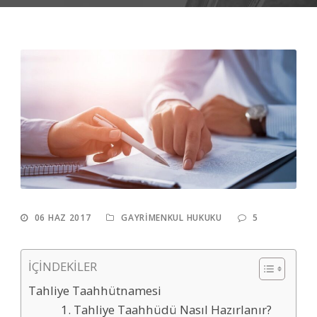
06 HAZ 2017
GAYRIMENKUL HUKUKU
5
İÇİNDEKİLER
Tahliye Taahhütnamesi
1. Tahliye Taahhüdü Nasıl Hazırlanır?