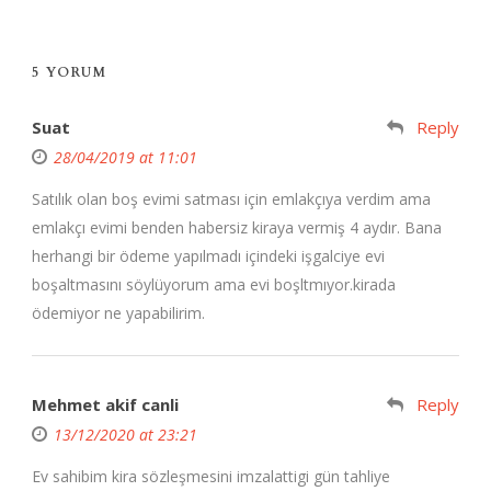
5 YORUM
Suat
Reply
28/04/2019 at 11:01
Satılık olan boş evimi satması için emlakçıya verdim ama
emlakçı evimi benden habersiz kiraya vermiş 4 aydır. Bana
herhangi bir ödeme yapılmadı içindeki işgalciye evi
boşaltmasını söylüyorum ama evi boşltmıyor.kirada
ödemiyor ne yapabilirim.
Mehmet akif canli
Reply
13/12/2020 at 23:21
Ev sahibim kira sözleşmesini imzalattigi gün tahliye