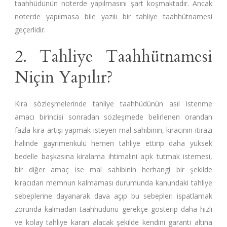
taahhüdünün noterde yapılmasını şart koşmaktadır. Ancak
noterde yapılmasa bile yazılı bir tahliye taahhütnamesi
geçerlidir.
2. Tahliye Taahhütnamesi
Niçin Yapılır?
Kira sözleşmelerinde tahliye taahhüdünün asıl istenme
amacı birincisi sonradan sözleşmede belirlenen orandan
fazla kira artışı yapmak isteyen mal sahibinin, kiracının itirazı
halinde gayrimenkulü hemen tahliye ettirip daha yüksek
bedelle başkasına kiralama ihtimalini açık tutmak istemesi,
bir diğer amaç ise mal sahibinin herhangi bir şekilde
kiracıdan memnun kalmaması durumunda kanundaki tahliye
sebeplerine dayanarak dava açıp bu sebepleri ispatlamak
zorunda kalmadan taahhüdünü gerekçe gösterip daha hızlı
ve kolay tahliye kararı alacak şekilde kendini garanti altına