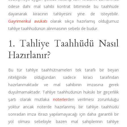
ödese dahi mal sahibi kontrat bitiminde bu taahhüde
dayanarak kiracının tahliyesini yine de isteyebilir.
Gayrimenkul avukatı
olarak sıkça hazırlamış olduğumuz
tahliye taahhüdünün alınmasının sebebi de budur.
1. Tahliye Taahhüdü Nasıl
Hazırlanır?
Bu tür tahliye taahhütnameleri tek taraflı bir beyan
niteliğinde olduğundan sadece kiracı tarafından
hazırlanmaktadır ve mal sahibinin imzasına gerek
duyulmamaktadır. Tahliye taahhüdünün hukuki bir geçerlilik
şartı olarak mutlaka
noterler
den verilmesi zorunluluğu
yoktur ancak noterde hazırlanmış bir tahliye taahhüdü
sonradan imza itirazı yapılamayacağı için daha garantili bir
yol olması sebebiyle bazen mal sahiplerinin tahliye