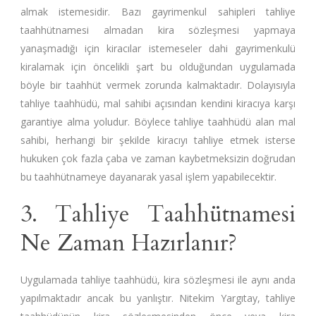
almak istemesidir. Bazı gayrimenkul sahipleri tahliye
taahhütnamesi almadan kira sözleşmesi yapmaya
yanaşmadığı için kiracılar istemeseler dahi gayrimenkulü
kiralamak için öncelikli şart bu olduğundan uygulamada
böyle bir taahhüt vermek zorunda kalmaktadır. Dolayısıyla
tahliye taahhüdü, mal sahibi açısından kendini kiracıya karşı
garantiye alma yoludur. Böylece tahliye taahhüdü alan mal
sahibi, herhangi bir şekilde kiracıyı tahliye etmek isterse
hukuken çok fazla çaba ve zaman kaybetmeksizin doğrudan
bu taahhütnameye dayanarak yasal işlem yapabilecektir.
3. Tahliye Taahhütnamesi
Ne Zaman Hazırlanır?
Uygulamada tahliye taahhüdü, kira sözleşmesi ile aynı anda
yapılmaktadır ancak bu yanlıştır. Nitekim Yargıtay, tahliye