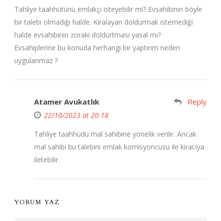
Tahliye taahhütünü emlakçı isteyebilir mi? Evsahibinin böyle
bir talebi olmadığı halde. Kiralayan doldurmak istemediği
halde evsahibinin zoraki doldurtması yasal mı?
Evsahiplerine bu konuda herhangi bir yaptırım neden
uygulanmaz ?
Atamer Avukatlık
Reply
22/10/2023 at 20:18
Tahliye taahhüdü mal sahibine yönelik verilir. Ancak
mal sahibi bu talebini emlak komisyoncusu ile kiracıya
iletebilir.
YORUM YAZ