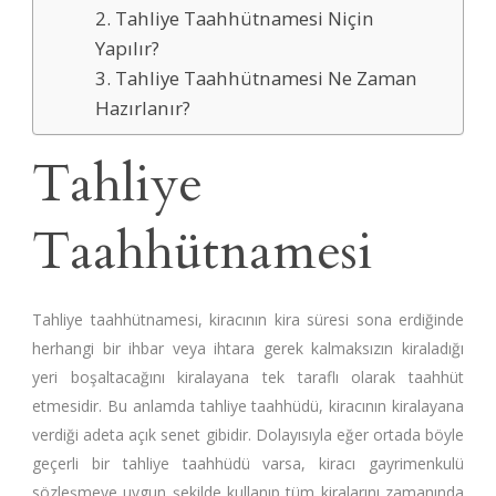
2. Tahliye Taahhütnamesi Niçin
Yapılır?
3. Tahliye Taahhütnamesi Ne Zaman
Hazırlanır?
Tahliye
Taahhütnamesi
Tahliye taahhütnamesi, kiracının kira süresi sona erdiğinde
herhangi bir ihbar veya ihtara gerek kalmaksızın kiraladığı
yeri boşaltacağını kiralayana tek taraflı olarak taahhüt
etmesidir. Bu anlamda tahliye taahhüdü, kiracının kiralayana
verdiği adeta açık senet gibidir. Dolayısıyla eğer ortada böyle
geçerli bir tahliye taahhüdü varsa, kiracı gayrimenkulü
sözleşmeye uygun şekilde kullanıp tüm kiralarını zamanında