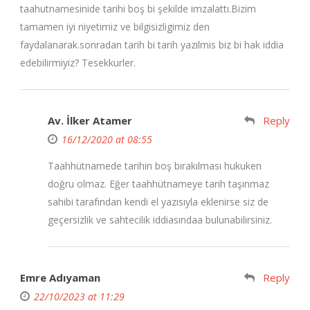
taahutnamesinide tarihi boş bi şekilde imzalattı.Bizim
tamamen iyi niyetimiz ve bilgisizligimiz den
faydalanarak.sonradan tarih bi tarih yazilmis biz bi hak iddia
edebilirmiyiz? Tesekkurler.
Av. İlker Atamer
Reply
16/12/2020 at 08:55
Taahhütnamede tarihin boş bırakılması hukuken
doğru olmaz. Eğer taahhütnameye tarih taşınmaz
sahibi tarafından kendi el yazısıyla eklenirse siz de
geçersizlik ve sahtecilik iddiasındaa bulunabilirsiniz.
Emre Adıyaman
Reply
22/10/2023 at 11:29