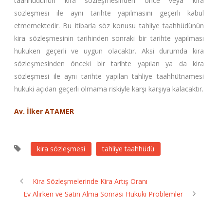
taahhüdünün kira sözleşmesinden önce veya kira
sözleşmesi ile aynı tarihte yapılmasını geçerli kabul
etmemektedir. Bu itibarla söz konusu tahliye taahhüdünün
kira sözleşmesinin tarihinden sonraki bir tarihte yapılması
hukuken geçerli ve uygun olacaktır. Aksi durumda kira
sözleşmesinden önceki bir tarihte yapılan ya da kira
sözleşmesi ile aynı tarihte yapılan tahliye taahhütnamesi
hukuki açıdan geçerli olmama riskiyle karşı karşıya kalacaktır.
Av. İlker ATAMER
kira sözleşmesi
tahliye taahhüdü
Kira Sözleşmelerinde Kira Artış Oranı
Ev Alırken ve Satın Alma Sonrası Hukuki Problemler