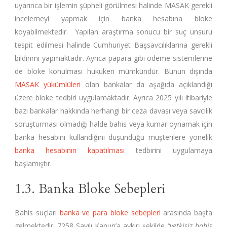
uyarınca bir işlemin şüpheli görülmesi halinde MASAK gerekli
incelemeyi yapmak için banka hesabına bloke
koyabilmektedir. Yapılan araştırma sonucu bir suç unsuru
tespit edilmesi halinde Cumhuriyet Başsavcılıklarına gerekli
bildirimi yapmaktadır. Ayrıca papara gibi ödeme sistemlerine
de bloke konulması hukuken mümkündür. Bunun dışında
MASAK yükümlüleri
olan bankalar da aşağıda açıklandığı
üzere bloke tedbiri uygulamaktadır. Ayrıca 2025 yılı itibariyle
bazı bankalar hakkında herhangi bir ceza davası veya savcılık
soruşturması olmadığı halde bahis veya kumar oynamak için
banka hesabını kullandığını düşündüğü müşterilere yönelik
banka hesabının kapatılması
tedbirini uygulamaya
başlamıştır.
1.3. Banka Bloke Sebepleri
Bahis suçları
banka ve para bloke sebepleri
arasında başta
gelmektedir. 7258 Sayılı Kanun’a aykırı şekilde
“yetkisiz bahis