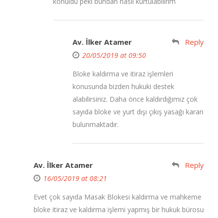
konuldu peki bundan nasıl kurtulabilirim
Av. İlker Atamer
Reply
20/05/2019 at 09:50
Bloke kaldırma ve itiraz işlemleri
konusunda bizden hukuki destek
alabilirsiniz. Daha önce kaldırdığımız çok
sayıda bloke ve yurt dışı çıkış yasağı kararı
bulunmaktadır.
Av. İlker Atamer
Reply
16/05/2019 at 08:21
Evet çok sayıda Masak Blokesi kaldırma ve mahkeme
bloke itiraz ve kaldırma işlemi yapmış bir hukuk bürosu