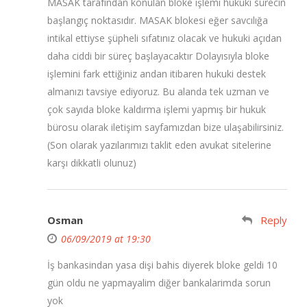
MASAK tarafından konulan bloke işlemi hukuki sürecin
başlangıç noktasıdır. MASAK blokesi eğer savcılığa
intikal ettiyse şüpheli sıfatınız olacak ve hukuki açıdan
daha ciddi bir süreç başlayacaktır Dolayısıyla bloke
işlemini fark ettiğiniz andan itibaren hukuki destek
almanızı tavsiye ediyoruz. Bu alanda tek uzman ve
çok sayıda bloke kaldırma işlemi yapmış bir hukuk
bürosu olarak iletişim sayfamızdan bize ulaşabilirsiniz.
(Son olarak yazılarımızı taklit eden avukat sitelerine
karşı dikkatli olunuz)
Osman
Reply
06/09/2019 at 19:30
İş bankasindan yasa dişi bahis diyerek bloke geldi 10
gün oldu ne yapmayalim diğer bankalarimda sorun
yok