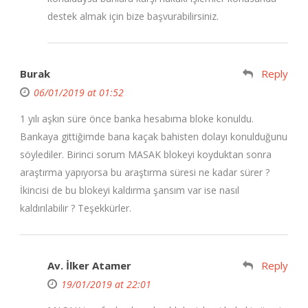
destek almak için bize başvurabilirsiniz.
Burak
Reply
06/01/2019 at 01:52
1 yılı aşkın süre önce banka hesabıma bloke konuldu.
Bankaya gittiğimde bana kaçak bahisten dolayı konulduğunu
söylediler. Birinci sorum MASAK blokeyi koyduktan sonra
araştırma yapıyorsa bu araştırma süresi ne kadar sürer ?
İkincisi de bu blokeyi kaldırma şansım var ise nasıl
kaldırılabilir ? Teşekkürler.
Av. İlker Atamer
Reply
19/01/2019 at 22:01