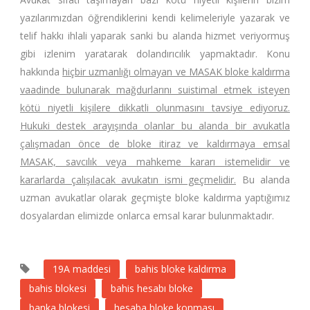
yazılarımızdan öğrendiklerini kendi kelimeleriyle yazarak ve
telif hakkı ihlali yaparak sanki bu alanda hizmet veriyormuş
gibi izlenim yaratarak dolandırıcılık yapmaktadır. Konu
hakkında
hiçbir uzmanlığı olmayan ve MASAK bloke kaldırma
vaadinde bulunarak mağdurlarını suistimal etmek isteyen
kötü niyetli kişilere dikkatli olunmasını tavsiye ediyoruz.
Hukuki destek arayışında olanlar bu alanda bir avukatla
çalışmadan önce de bloke itiraz ve kaldırmaya emsal
MASAK, savcılık veya mahkeme kararı istemelidir ve
kararlarda çalışılacak avukatın
ismi geçmelidir
.
Bu alanda
uzman avukatlar olarak geçmişte bloke kaldırma yaptığımız
dosyalardan elimizde onlarca emsal karar bulunmaktadır.
19A maddesi
bahis bloke kaldırma
bahis blokesi
bahis hesabı bloke
banka blokesi
hesaba bloke konması