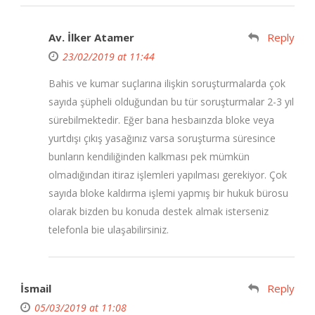
Av. İlker Atamer
Reply
23/02/2019 at 11:44
Bahis ve kumar suçlarına ilişkin soruşturmalarda çok
sayıda şüpheli olduğundan bu tür soruşturmalar 2-3 yıl
sürebilmektedir. Eğer bana hesbaınzda bloke veya
yurtdışı çıkış yasağınız varsa soruşturma süresince
bunların kendiliğinden kalkması pek mümkün
olmadığından itiraz işlemleri yapılması gerekiyor. Çok
sayıda bloke kaldırma işlemi yapmış bir hukuk bürosu
olarak bizden bu konuda destek almak isterseniz
telefonla bie ulaşabilirsiniz.
İsmail
Reply
05/03/2019 at 11:08