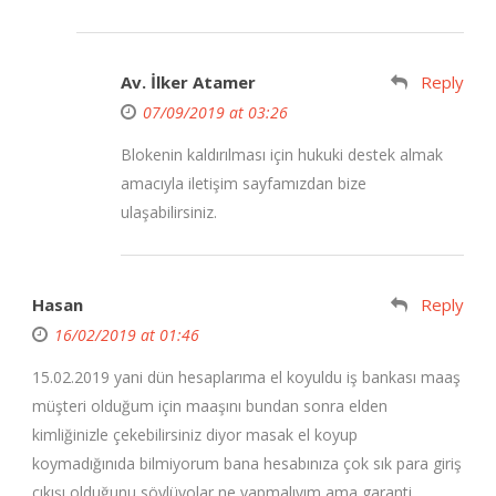
Av. İlker Atamer
Reply
07/09/2019 at 03:26
Blokenin kaldırılması için hukuki destek almak
amacıyla iletişim sayfamızdan bize
ulaşabilirsiniz.
Hasan
Reply
16/02/2019 at 01:46
15.02.2019 yani dün hesaplarıma el koyuldu iş bankası maaş
müşteri olduğum için maaşını bundan sonra elden
kimliğinizle çekebilirsiniz diyor masak el koyup
koymadığınıda bilmiyorum bana hesabınıza çok sık para giriş
çıkışı olduğunu söylüyolar ne yapmalıyım ama garanti