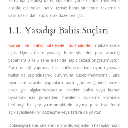
zamanda yasadışı bahis sitelerine yönelik para transferine
aracılık edilmesini hatta izinsiz bahis sitelerinin reklamının
yapılmasını dahi suç olarak düzenlemiştir.
1.1. Yasadışı Bahis Suçları
Kumar ve bahis siteleriyle dolandırıcılık
makalemizde
açıkladığımız üzere yasadışı bahis sitelerine para aracılığı
yapanlara 3 ila 5 sene arasında hapis cezası öngörülmüştür.
Para aracılığı yapmasa bile, bahis sitelerinde oyun oynayan
kişiler de şüpheli/sanık durumuna düşebilmektedirler. Zira
oyuncular aracılık yapanlara para gönderdiğinden bazen
aracı gibi algılanmaktadırlar. Nitekim bahis veya kumar
oynamak için gönderilen havalenin açıklama kısmında
herhangi bir şey yazmamaktadır. Ayrıca para transferini
açıklayabilecek bir sözleşme veya fatura da yoktur.
Dolayısıyla bahis sitelerinde aracılık yapanların hesaplarından