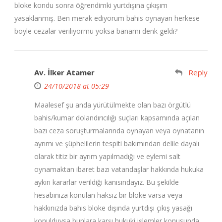
bloke kondu sonra öğrendimki yurtdışına çıkışım
yasaklanmış. Ben merak ediyorum bahis oynayan herkese
böyle cezalar veriliyormu yoksa banamı denk geldi?
Av. İlker Atamer
Reply
24/10/2018 at 05:29
Maalesef şu anda yürütülmekte olan bazı örgütlü
bahis/kumar dolandırıcılığı suçları kapsamında açılan
bazı ceza soruşturmalarında oynayan veya oynatanın
ayrımı ve şüphelilerin tespiti bakımından delile dayalı
olarak titiz bir ayrım yapılmadığı ve eylemi salt
oynamaktan ibaret bazı vatandaşlar hakkında hukuka
aykırı kararlar verildiği kanısındayız. Bu şekilde
hesabınıza konulan haksız bir bloke varsa veya
hakkınızda bahis bloke dışında yurtdışı çıkış yasağı
konulduysa bunlara karşı hukuki işlemler konusunda