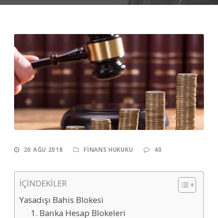
20 AĞU 2018
FINANS HUKUKU
40
İÇİNDEKİLER
Yasadışı Bahis Blokesi
1. Banka Hesap Blokeleri