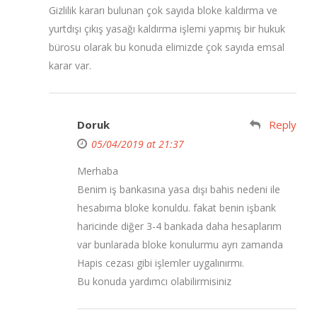
Gizlilik kararı bulunan çok sayıda bloke kaldırma ve
yurtdışı çıkış yasağı kaldırma işlemi yapmış bir hukuk
bürosu olarak bu konuda elimizde çok sayıda emsal
karar var.
Doruk
Reply
05/04/2019 at 21:37
Merhaba
Benim iş bankasına yasa dışı bahis nedeni ile
hesabıma bloke konuldu. fakat benin işbank
haricinde diğer 3-4 bankada daha hesaplarım
var bunlarada bloke konulurmu ayrı zamanda
Hapis cezası gibi işlemler uygalınırmı.
Bu konuda yardımcı olabilirmisiniz