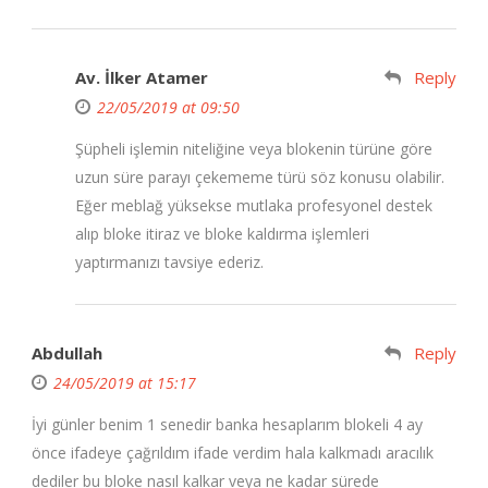
Av. İlker Atamer
Reply
22/05/2019 at 09:50
Şüpheli işlemin niteliğine veya blokenin türüne göre
uzun süre parayı çekememe türü söz konusu olabilir.
Eğer meblağ yüksekse mutlaka profesyonel destek
alıp bloke itiraz ve bloke kaldırma işlemleri
yaptırmanızı tavsiye ederiz.
Abdullah
Reply
24/05/2019 at 15:17
İyi günler benim 1 senedir banka hesaplarım blokeli 4 ay
önce ifadeye çağrıldım ifade verdim hala kalkmadı aracılık
dediler bu bloke nasıl kalkar veya ne kadar sürede