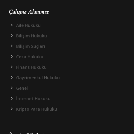
Çalışma Alanımız
Aile Hukuku
Bilişim Hukuku
Bilişim Suçları
Ceza Hukuku
Finans Hukuku
Gayrimenkul Hukuku
Genel
İnternet Hukuku
Kripto Para Hukuku