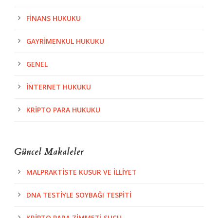
FINANS HUKUKU
GAYRIMENKUL HUKUKU
GENEL
İNTERNET HUKUKU
KRIPTO PARA HUKUKU
Güncel Makaleler
MALPRAKTISTE KUSUR VE İLLIYET
DNA TESTIYLE SOYBAĞI TESPITI
KRIPTO PARA ZIMMETI SUÇU