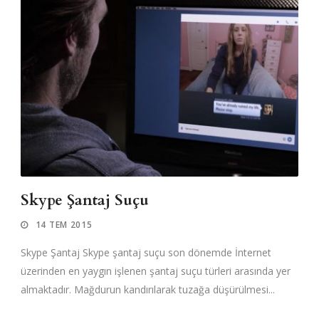
Skype Şantaj Suçu
14 TEM 2015
Skype Şantaj Skype şantaj suçu son dönemde İnternet
üzerinden en yaygın işlenen şantaj suçu türleri arasında yer
almaktadır. Mağdurun kandırılarak tuzağa düşürülmesi...