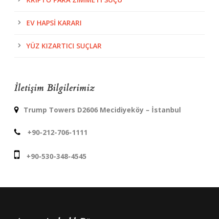
EV HAPSI KARARI
YÜZ KIZARTICI SUÇLAR
İletişim Bilgilerimiz
Trump Towers D2606 Mecidiyeköy – İstanbul
+90-212-706-1111
+90-530-348-4545