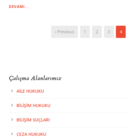
DEVAMI...
‹ Previous
1
2
3
4
Çalışma Alanlarımız
AILE HUKUKU
BILIŞIM HUKUKU
BILIŞIM SUÇLARI
CEZA HUKUKU