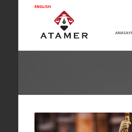
ENGLISH
ANASAY