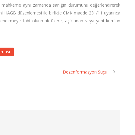
k mahkeme aynı zamanda sanığın durumunu değerlendirerek
ni HAGB düzenlemesi ile birlikte CMK madde 231/11 uyarınca
ğerlendirmeye tabi olunmak üzere, açıklanan veya yeni kurulan
ılması
Dezenformasyon Suçu