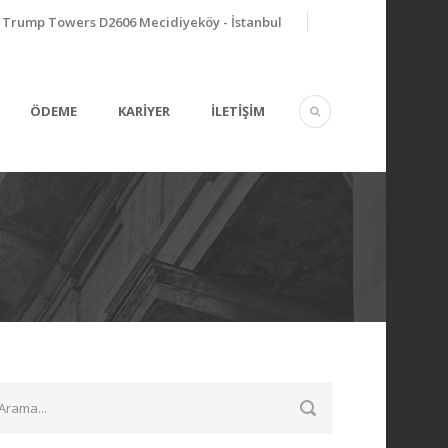
Trump Towers D2606 Mecidiyeköy - İstanbul
ÖDEME
KARİYER
İLETİŞİM