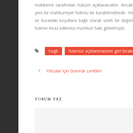
mahkeme tarafından hüküm açıklanacaktır. Anca
yeni bir mahkumiyet hükmü de kurabilmektedir. Ye
ve buradaki koşullara bağlı olarak sınırlı bir de
hükme itiraz edilmesi mümkün hale getirilmiştir.
hagb
hükmün açıklanmasının geri bırak
Yolcular İçin Gümrük Limitleri
YORUM YAZ