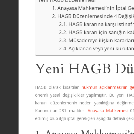
1. Anayasa Mahkemesi’nin İptal Ge
2. HAGB Düzenlemesinde 4 Değişik
2.1. HAGB kararına karşı istina
2.2. HAGB kararı için sanığın ka
2.3. Müsadereye ilişkin kararları
2.4. Açıklanan veya yeni kurulan
Yeni HAGB Düz
HAGB olarak kısaltılan
hükmün açıklanmasının ger
önemli yasal değişiklikler yapılmıştır. Bu yeni HA
kanuni düzenlemenin neden yapıldığına değinme
Kanunu’nun 231. maddesi
Anayasa Mahkemesi
01
edilmiş olup ilgili iptal gerekçleri aşağıda detaylı şeki