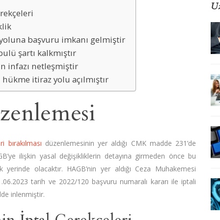
Uz
rekçeleri
lik
f yoluna başvuru imkanı gelmiştir
bulü şartı kalkmıştır
n infazı netleşmiştir
 hükme itiraz yolu açılmıştır
enlemesi
i bırakılması
düzenlemesinin yer aldığı CMK madde 231’de
GB’ye ilişkin yasal değişikliklerin detayına girmeden önce bu
k yerinde olacaktır. HAGB’nin yer aldığı Ceza Muhakemesi
.06.2023 tarih ve 2022/120 başvuru numaralı kararı ile iptali
lde inlenmiştir.