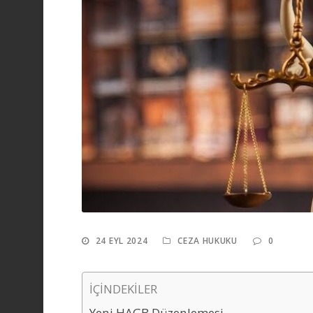
24 EYL 2024
CEZA HUKUKU
0
İÇİNDEKİLER
Yeni HAGB Düzenlemesi