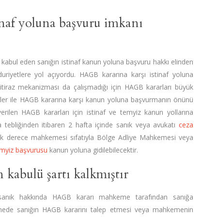
inaf yoluna başvuru imkanı
abul eden sanığın istinaf kanun yoluna başvuru hakkı elinden
riyetlere yol açıyordu. HAGB kararına karşı istinaf yoluna
k itiraz mekanizması da çalışmadığı için HAGB kararları büyük
eler ile HAGB kararına karşı kanun yoluna başvurmanın önünü
verilen HAGB kararları için istinaf ve temyiz kanun yollarına
tebliğinden itibaren 2 hafta içinde sanık veya avukatı
ceza
 ilk derece mahkemesi sıfatıyla Bölge Adliye Mahkemesi veya
myiz başvurusu
kanun yoluna gidilebilecektir.
 kabulü şartı kalkmıştır
sanık hakkında HAGB kararı mahkeme tarafından sanığa
nlemede sanığın HAGB kararını talep etmesi veya mahkemenin