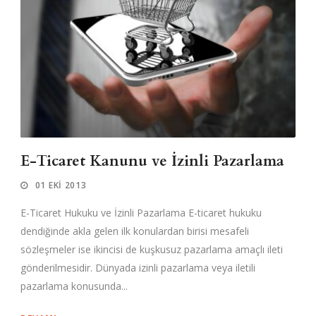
E-Ticaret Kanunu ve İzinli Pazarlama
01 EKI 2013
E-Ticaret Hukuku ve İzinli Pazarlama E-ticaret hukuku
dendiğinde akla gelen ilk konulardan birisi mesafeli
sözleşmeler ise ikincisi de kuşkusuz pazarlama amaçlı ileti
gönderilmesidir. Dünyada izinli pazarlama veya iletili
pazarlama konusunda...