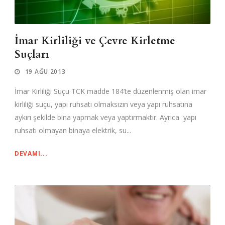
İmar Kirliliği ve Çevre Kirletme
Suçları
19 AĞU 2013
İmar Kirliliği Suçu TCK madde 184’te düzenlenmiş olan imar
kirliliği suçu, yapı ruhsatı olmaksızın veya yapı ruhsatına
aykırı şekilde bina yapmak veya yaptırmaktır. Ayrıca yapı
ruhsatı olmayan binaya elektrik, su...
DEVAMI...