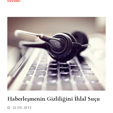
DEVAMI...
Haberleşmenin Gizliliğini İhlal Suçu
22 EYL 2013