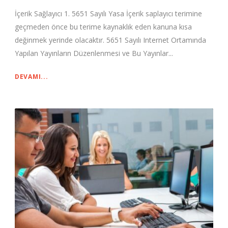
İçerik Sağlayıcı 1. 5651 Sayılı Yasa İçerik saplayıcı terimine
geçmeden önce bu terime kaynaklık eden kanuna kısa
değinmek yerinde olacaktır. 5651 Sayılı Internet Ortamında
Yapılan Yayınların Düzenlenmesi ve Bu Yayınlar...
DEVAMI...