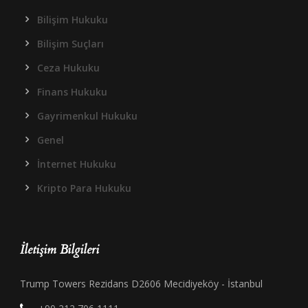
Bilişim Hukuku
Bilişim Suçları
Ceza Hukuku
Finans Hukuku
Gayrimenkul Hukuku
Genel
İnternet Hukuku
Kripto Para Hukuku
İletişim Bilgileri
Trump Towers Rezidans D2606 Mecidiyeköy - İstanbul