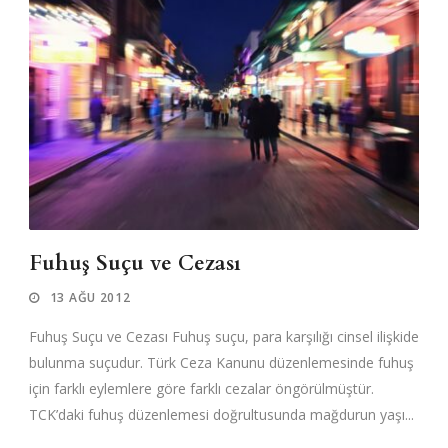
Fuhuş Suçu ve Cezası
13 AĞU 2012
Fuhuş Suçu ve Cezası Fuhuş suçu, para karşılığı cinsel ilişkide
bulunma suçudur. Türk Ceza Kanunu düzenlemesinde fuhuş
için farklı eylemlere göre farklı cezalar öngörülmüştür.
TCK’daki fuhuş düzenlemesi doğrultusunda mağdurun yaşı...