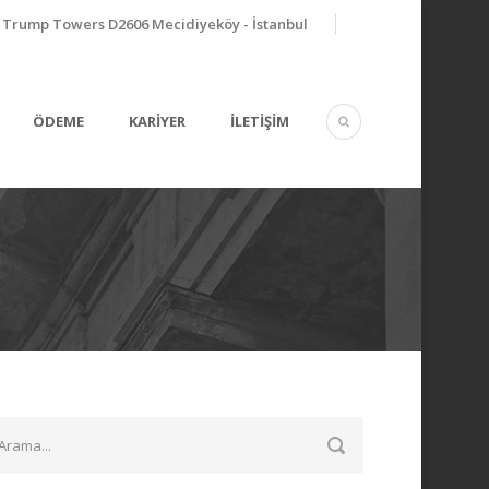
Trump Towers D2606 Mecidiyeköy - İstanbul
ÖDEME
KARİYER
İLETİŞİM