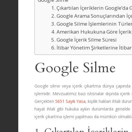
1. Çıkartılan İçeriklerin Google’d
2. Google Arama Sonuçlarından İçe
3. Google Silme İşlemlerinin Türler
4. Amerikan Hukukuna Göre İçerik
5. Google İçerik Silme Süresi
6. İtibar Yönetim Şirketlerine İtib
Google Silme
Google silme veya içerik çıkartma dünya çapın
işlemidir. Mevzuatımız bazı istisnalar dışında içeri
Gerçekten
5651 Sayılı Yasa
, kişilik hakları ihlali d
hayat ihlali gibi hukuka aykırı durumlarda genelde
içerik çıkartma işlemi yapılması da mümkün olmakta