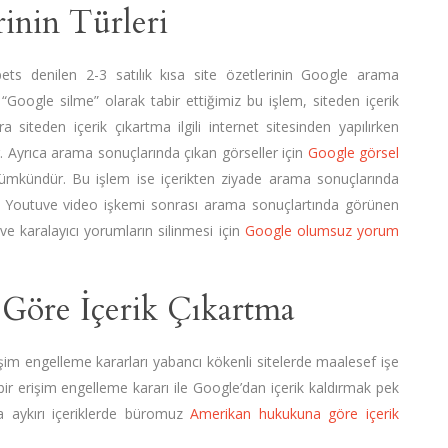
rinin Türleri
ets denilen 2-3 satılık kısa site özetlerinin Google arama
Google silme” olarak tabir ettiğimiz bu işlem, siteden içerik
a siteden içerik çıkartma ilgili internet sitesinden yapılırken
 Ayrıca arama sonuçlarında çıkan görseller için
Google görsel
ümkündür. Bu işlem ise içerikten ziyade arama sonuçlarında
ır. Youtuve video işkemi sonrası arama sonuçlartında görünen
ve karalayıcı yorumların silinmesi için
Google olumsuz yorum
Göre İçerik Çıkartma
şim engelleme kararları yabancı kökenli sitelerde maalesef işe
r erişim engelleme kararı ile Google’dan içerik kaldırmak pek
ka aykırı içeriklerde büromuz
Amerikan hukukuna göre içerik