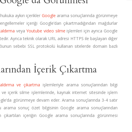
in Google’da Görünmesi
hukuka aykırı içerikler
Google
arama sonuçlarında görünmeye
ngellemeler içeriği Google’dan çıkartmadığından mağdurlar
kaldırma
veya
Youtube video silme
işlemleri için ayrıca Google
dir. Ayrıca teknik olarak URL adresi HTTPS ile başlayan diğer
. Bunun sebebi SSL protokolü kullanan sitelerde domain bazlı
arından İçerik Çıkartma
kaldırma ve çıkartma
işlemleriyle arama sonuçlarından bilgi
ve içerik silme işlemlerinde, kaynak internet sitesinde işlem
Google’da görünmeye devam eder. Arama sonuçlarında 3-4 satır
Bu arama sonuç özet bilgisinin Google arama sonuçlarından
en çıkartılan içeriğin Google arama sonuçlarında görünmesi