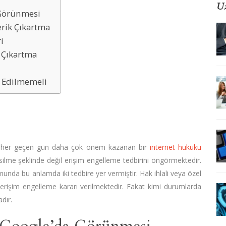
Uz
a Görünmesi
rik Çıkartma
i
 Çıkartma
ar Edilmemeli
da her geçen gün daha çok önem kazanan bir
internet hukuku
k silme şeklinde değil erişim engelleme tedbirini öngörmektedir.
urumunda bu anlamda iki tedbire yer vermiştir. Hak ihlali veya özel
 erişim engelleme kararı verilmektedir. Fakat kimi durumlarda
dır.