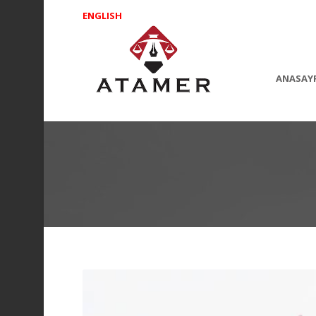
ENGLISH
ANASAY