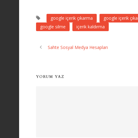
google içerik çıkarma
google içerik çık
google silme
içerik kaldırma
Sahte Sosyal Medya Hesapları
YORUM YAZ