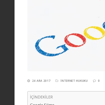
24 ARA 2017
İNTERNET HUKUKU
0
İÇİNDEKİLER
Google Silme