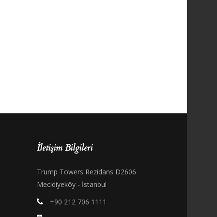
İletişim Bilgileri
Trump Towers Rezidans D2606
Mecidiyeköy - İstanbul
+90 212 706 1111