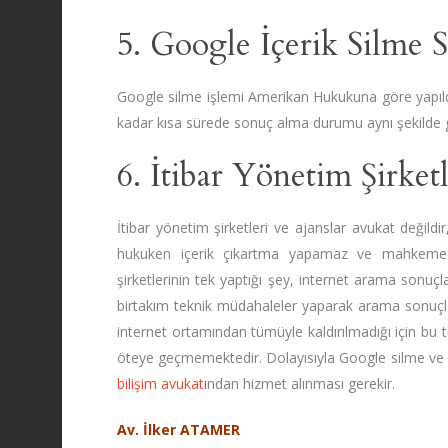
5. Google İçerik Silme S
Google silme işlemi Amerikan Hukukuna göre yapıl
kadar kısa sürede sonuç alma durumu aynı şekilde gör
6. İtibar Yönetim Şirket
İtibar yönetim şirketleri ve ajanslar avukat değil
hukuken içerik çıkartma yapamaz ve mahkemede
şirketlerinin tek yaptığı şey, internet arama sonuçla
birtakım teknik müdahaleler yaparak arama sonuçları
internet ortamından tümüyle kaldırılmadığı için bu 
öteye geçmemektedir. Dolayısıyla Google silme ve i
bilişim avukatı
ndan hizmet alınması gerekir.
Av. İlker ATAMER