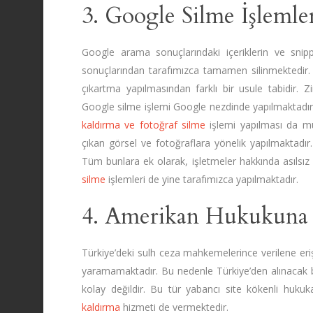
3. Google Silme İşlemle
Google arama sonuçlarındaki içeriklerin ve snipp
sonuçlarından tarafımızca tamamen silinmektedir. “
çıkartma yapılmasından farklı bir usule tabidir. Zir
Google silme işlemi Google nezdinde yapılmaktadır.
kaldırma ve fotoğraf silme
işlemi yapılması da m
çıkan görsel ve fotoğraflara yönelik yapılmaktad
Tüm bunlara ek olarak, işletmeler hakkında asılsız 
silme
işlemleri de yine tarafımızca yapılmaktadır.
4. Amerikan Hukukuna 
Türkiye’deki sulh ceza mahkemelerince verilene eri
yaramamaktadır. Bu nedenle Türkiye’den alınacak bi
kolay değildir. Bu tür yabancı site kökenli huku
kaldırma
hizmeti de vermektedir.