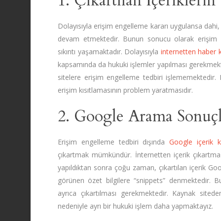
1. Çıkartılan İçerikler
Dolayısıyla erişim engelleme kararı uygulansa dahi, 
devam etmektedir. Bunun sonucu olarak erişim e
sıkıntı yaşamaktadır. Dolayısıyla
internetten haber 
kapsamında da hukuki işlemler yapılması gerekmekte
sitelere erişim engelleme tedbiri işlememektedir
erişim kısıtlamasının problem yaratmasıdır.
2. Google Arama Sonuçl
Erişim engelleme tedbiri dışında
Google içerik 
çıkartmak mümkündür. İnternetten içerik çıkartma 
yapıldıktan sonra çoğu zaman, çıkartılan içerik 
görünen özet bilgilere “snippets” denmektedir. 
ayrıca çıkartılması gerekmektedir. Kaynak sited
nedeniyle ayrı bir hukuki işlem daha yapmaktayız.