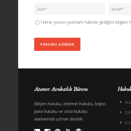
Tekrar yorum yazmam halinde girdiğim bilgileri ha
Atamer Avukatlık Bürosu
Hukuk
Mal
Bilişim hukuku, internet hukuku, kripto
para hukuku ve ceza hukuku
DN
alanlarında uzman destek.
Kr