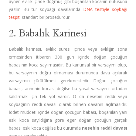
aynen evlilik içinde doğmuş gibi boşanılan kocanın nüfusuna
yazılır. Bu tür soybağı davalarında
DNA testiyle soybağı
tespiti
standart bir prosedürdür.
2. Babalık Karinesi
Babalık karinesi, evlilik süresi içinde veya evliliğin sona
ermesinden itibaren 300 gün içinde doğan çocuğun
babasının koca sayılmasıdır. Bu kanunsal bir varsayım olup,
bu varsayımın doğru olmaması durumunda dava açılarak
varsayımın çürütülmesi gerekmektedir. Doğan çocuğun
babası, annenin kocası değilse bu yasal varsayımı ortadan
kaldırmak için tek yol vardır. O da nesebin reddi veya
soybağının reddi davası olarak bilinen davanın açılmasıdır.
İddet müddeti içinde doğan çocuğun babası, boşanılan yani
eski koca sayıldığına göre eğer doğan çocuğun gerçek
babası eski koca değilse bu durumda
nesebin reddi davası
açmak gerekecektir.