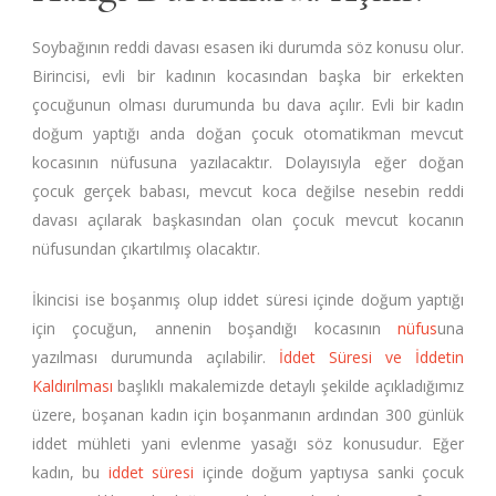
Soybağının reddi davası esasen iki durumda söz konusu olur.
Birincisi, evli bir kadının kocasından başka bir erkekten
çocuğunun olması durumunda bu dava açılır. Evli bir kadın
doğum yaptığı anda doğan çocuk otomatikman mevcut
kocasının nüfusuna yazılacaktır. Dolayısıyla eğer doğan
çocuk gerçek babası, mevcut koca değilse nesebin reddi
davası açılarak başkasından olan çocuk mevcut kocanın
nüfusundan çıkartılmış olacaktır.
İkincisi ise boşanmış olup iddet süresi içinde doğum yaptığı
için çocuğun, annenin boşandığı kocasının
nüfus
una
yazılması durumunda açılabilir.
İddet Süresi ve İddetin
Kaldırılması
başlıklı makalemizde detaylı şekilde açıkladığımız
üzere, boşanan kadın için boşanmanın ardından 300 günlük
iddet mühleti yani evlenme yasağı söz konusudur. Eğer
kadın, bu
iddet süresi
içinde doğum yaptıysa sanki çocuk