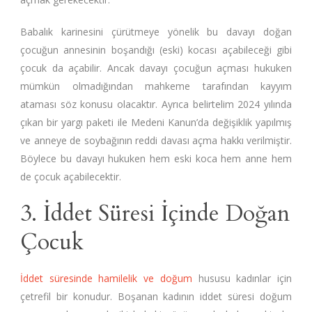
Babalık karinesini çürütmeye yönelik bu davayı doğan
çocuğun annesinin boşandığı (eski) kocası açabileceği gibi
çocuk da açabilir. Ancak davayı çocuğun açması hukuken
mümkün olmadığından mahkeme tarafından kayyım
ataması söz konusu olacaktır. Ayrıca belirtelim 2024 yılında
çıkan bir yargı paketi ile Medeni Kanun’da değişiklik yapılmış
ve anneye de soybağının reddi davası açma hakkı verilmiştir.
Böylece bu davayı hukuken hem eski koca hem anne hem
de çocuk açabilecektir.
3. İddet Süresi İçinde Doğan
Çocuk
İddet süresinde hamilelik ve doğum
hususu kadınlar için
çetrefil bir konudur. Boşanan kadının iddet süresi doğum