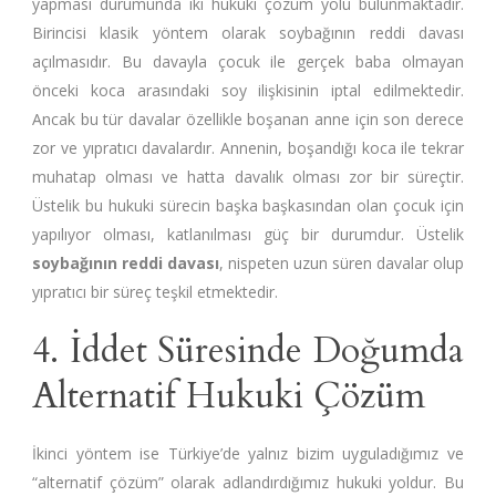
yapması durumunda iki hukuki çözüm yolu bulunmaktadır.
Birincisi klasik yöntem olarak soybağının reddi davası
açılmasıdır. Bu davayla çocuk ile gerçek baba olmayan
önceki koca arasındaki soy ilişkisinin iptal edilmektedir.
Ancak bu tür davalar özellikle boşanan anne için son derece
zor ve yıpratıcı davalardır. Annenin, boşandığı koca ile tekrar
muhatap olması ve hatta davalık olması zor bir süreçtir.
Üstelik bu hukuki sürecin başka başkasından olan çocuk için
yapılıyor olması, katlanılması güç bir durumdur. Üstelik
soybağının reddi davası
, nispeten uzun süren davalar olup
yıpratıcı bir süreç teşkil etmektedir.
4. İddet Süresinde Doğumda
Alternatif Hukuki Çözüm
İkinci yöntem ise Türkiye’de yalnız bizim uyguladığımız ve
“alternatif çözüm” olarak adlandırdığımız hukuki yoldur. Bu