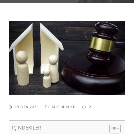
19 OCA 2020
AILE HUKUKU
2
İÇİNDEKİLER