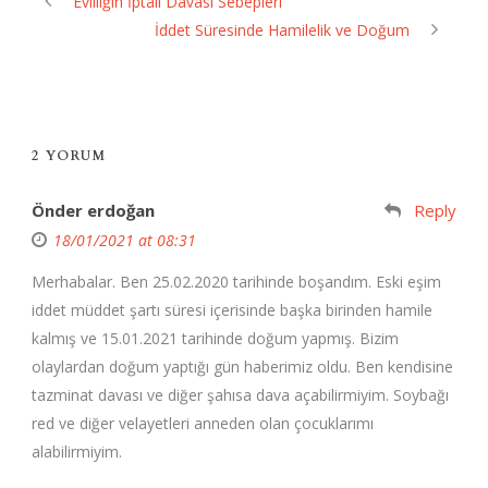
Evliliğin İptali Davası Sebepleri
İddet Süresinde Hamilelik ve Doğum
2 YORUM
Önder erdoğan
Reply
18/01/2021 at 08:31
Merhabalar. Ben 25.02.2020 tarihinde boşandım. Eski eşim
iddet müddet şartı süresi içerisinde başka birinden hamile
kalmış ve 15.01.2021 tarihinde doğum yapmış. Bizim
olaylardan doğum yaptığı gün haberimiz oldu. Ben kendisine
tazminat davası ve diğer şahısa dava açabilirmiyim. Soybağı
red ve diğer velayetleri anneden olan çocuklarımı
alabilirmiyim.