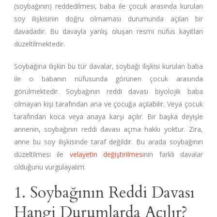
(soybağının) reddedilmesi, baba ile çocuk arasında kurulan
soy ilişkisinin doğru olmaması durumunda açılan bir
davadadır. Bu davayla yanlış oluşan resmi nüfus kayıtları
düzeltilmektedir.
Soybağına ilişkin bu tür davalar, soybağı ilişkisi kurulan baba
ile o babanın nüfusunda görünen çocuk arasında
görülmektedir. Soybağının reddi davası biyolojik baba
olmayan kişi tarafından ana ve çocuğa açılabilir. Veya çocuk
tarafından koca veya anaya karşı açılır. Bir başka deyişle
annenin, soybağının reddi davası açma hakkı yoktur. Zira,
anne bu soy ilişkisinde taraf değildir. Bu arada soybağının
düzeltilmesi ile
velayetin değiştirilmesi
nin farklı davalar
olduğunu vurgulayalım.
1. Soybağının Reddi Davası
Hangi Durumlarda Açılır?