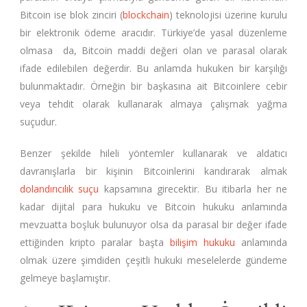
Bitcoin ise blok zinciri (
blockchain
) teknolojisi üzerine kurulu
bir elektronik ödeme aracıdır. Türkiye’de yasal düzenleme
olmasa da, Bitcoin maddi değeri olan ve parasal olarak
ifade edilebilen değerdir. Bu anlamda hukuken bir karşılığı
bulunmaktadır. Örneğin bir başkasına ait Bitcoinlere cebir
veya tehdit olarak kullanarak almaya çalışmak yağma
suçudur.
Benzer şekilde hileli yöntemler kullanarak ve aldatıcı
davranışlarla bir kişinin Bitcoinlerini kandırarak almak
dolandırıcılık suçu
kapsamına girecektir. Bu itibarla her ne
kadar dijital para hukuku ve Bitcoin hukuku anlamında
mevzuatta boşluk bulunuyor olsa da parasal bir değer ifade
ettiğinden kripto paralar başta
bilişim hukuku
anlamında
olmak üzere şimdiden çeşitli hukuki meselelerde gündeme
gelmeye başlamıştır.