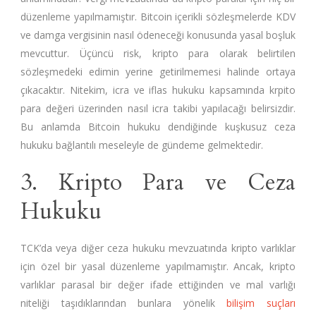
düzenleme yapılmamıştır. Bitcoin içerikli sözleşmelerde KDV
ve damga vergisinin nasıl ödeneceği konusunda yasal boşluk
mevcuttur. Üçüncü risk, kripto para olarak belirtilen
sözleşmedeki edimin yerine getirilmemesi halinde ortaya
çıkacaktır. Nitekim, icra ve iflas hukuku kapsamında krpito
para değeri üzerinden nasıl icra takibi yapılacağı belirsizdir.
Bu anlamda Bitcoin hukuku dendiğinde kuşkusuz ceza
hukuku bağlantılı meseleyle de gündeme gelmektedir.
3. Kripto Para ve Ceza
Hukuku
TCK’da veya diğer ceza hukuku mevzuatında kripto varlıklar
için özel bir yasal düzenleme yapılmamıştır. Ancak, kripto
varlıklar parasal bir değer ifade ettiğinden ve mal varlığı
niteliği taşıdıklarından bunlara yönelik
bilişim suçları