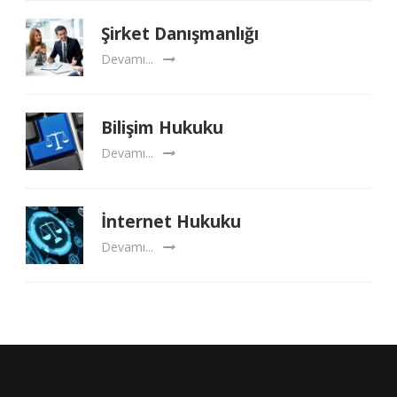
Şirket Danışmanlığı
Devamı...
Bilişim Hukuku
Devamı...
İnternet Hukuku
Devamı...