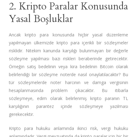
2. Kripto Paralar Konusunda
Yasal Boşluklar
Ancak kripto para konusunda hiçbir yasal düzenleme
yapılmayan ülkemizde kripto para içerikli bir sözleşmeler
risklidir. Nitekim kanunda karşılığı bulunmayan bir değerle
sözleşme yapılması bazı riskleri beraberinde getirecektir.
Örneğin satış bedelinin veya kira bedelinin Bitcoin olarak
belirlendiği bir sözleşme noterde nasıl onaylatılacaktır? Bu
tür sözleşmelerde noter harcının ve damga vergisinin
hesaplanmasında problem çıkacaktır. Bu itibarla
sözleşmeye, edim olarak belirlenmiş kripto paranın TL
karşılığının parantez içinde sözleşmeye yazılması
gerekecektir.
Kripto para hukuku anlamında ikinci risk, vergi hukuku
anlamındadır. Vergi mevzuatında da kripto paralar için hiç bir