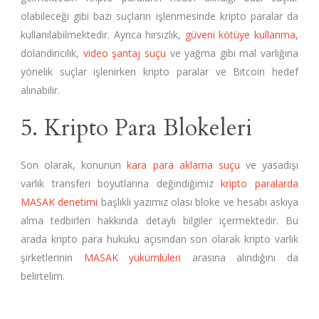
olabileceği gibi bazı suçların işlenmesinde kripto paralar da
kullanılabilmektedir. Ayrıca hırsızlık,
güveni kötüye kullanma
,
dolandırıcılık,
video şantaj suçu
ve yağma gibi mal varlığına
yönelik suçlar işlenirken kripto paralar ve Bitcoin hedef
alınabilir.
5. Kripto Para Blokeleri
Son olarak, konunun
kara para aklama suçu
ve yasadışı
varlık transferi boyutlarına değindiğimiz
kripto paralarda
MASAK denetimi
başlıklı yazımız olası bloke ve hesabı askıya
alma tedbirleri hakkında detaylı bilgiler içermektedir. Bu
arada kripto para hukuku açısından son olarak kripto varlık
şirketlerinin
MASAK yükümlüleri
arasına alındığını da
belirtelim.