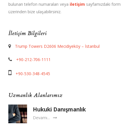
bulunan telefon numaraları veya
iletişim
sayfamızdaki form
üzerinden bize ulaşabilirsiniz.
İletişim Bilgileri
Trump Towers D2606 Mecidiyeköy – İstanbul
+90-212-706-1111
+90-530-348-4545
Uzmanlık Alanlarımız
Hukuki Danışmanlık
Devamı...