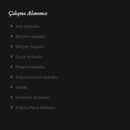
Çalışma Alanımız
Aile Hukuku
Bilişim Hukuku
Bilişim Suçları
Ceza Hukuku
Finans Hukuku
Gayrimenkul Hukuku
Genel
İnternet Hukuku
Kripto Para Hukuku