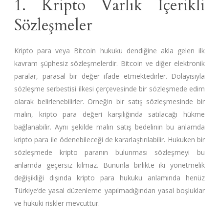
1. Kripto Varlık İçerikli
Sözleşmeler
Kripto para veya Bitcoin hukuku dendiğine akla gelen ilk
kavram şüphesiz sözleşmelerdir. Bitcoin ve diğer elektronik
paralar, parasal bir değer ifade etmektedirler. Dolayısıyla
sözleşme serbestisi ilkesi çerçevesinde bir sözleşmede edim
olarak belirlenebilirler. Örneğin bir satış sözleşmesinde bir
malın, kripto para değeri karşılığında satılacağı hükme
bağlanabilir. Aynı şekilde malın satış bedelinin bu anlamda
kripto para ile ödenebileceği de kararlaştırılabilir. Hukuken bir
sözleşmede kripto paranın bulunması sözleşmeyi bu
anlamda geçersiz kılmaz. Bununla birlikte iki yönetmelik
değişikliği dışında kripto para hukuku anlamında henüz
Türkiye’de yasal düzenleme yapılmadığından yasal boşluklar
ve hukuki riskler mevcuttur.