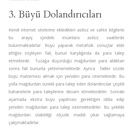
3. Büyü Dolandırıcıları
Kendi internet sitelerine ekledikleri asılsız ve sahte bilgilerle
bu arayış içindeki insanlara asılsız vaatlerde
bulunmaktadırlar. Büyü yaparak metafizik sonuçlar elde
ettiğini söyleyen fail, bunun karşılığında da para talep
etmektedir. Tuzağa düşürdüğü mağdurdan para aldıktan
sonra fail bununla yetinmemektedir. Ayrıca failler sözde
büyü malzemesi almak için yeniden para istemektedir. Bu
yolla mağdurdan sürekli para talep eden dolandırıcılar çeşitili
bahanelerle para taleplerine devam etmektedirler. Sonraki
aşamada ekstra büyü yapılması gerektiğini iddia edip
yeniden mağdurdan para talep istemektedirler. Bu şekilde
mağdurdan olabildiği ölçüde maddi çıkar sağlamaya
çalışmaktadırlar.