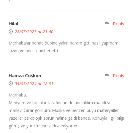
Hilal
Reply
28/07/2023 at 21:40
Merhabalar bende 50bine yakın param gitti nasıl yapmam
lazım ve beni tehditler etti
Hamza Coşkun
Reply
04/05/2024 at 18:31
Merhaba,
Medyum ve hocalar tarafından dolandırıldım maddi ve
manevi zarar gördüm. Muska ve benzeri büyü materyalleri
yazdılar psikolojik sorun haline geldi bende. Konuyla ilgili bilgi
görüş ve yardımlarınızı rica ediyorum.