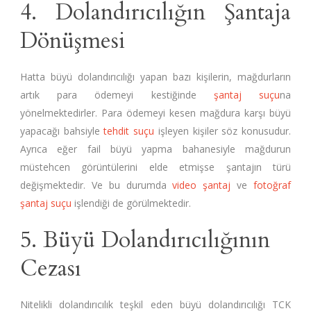
4. Dolandırıcılığın Şantaja
Dönüşmesi
Hatta büyü dolandırıcılığı yapan bazı kişilerin, mağdurların
artık para ödemeyi kestiğinde
şantaj suçu
na
yönelmektedirler. Para ödemeyi kesen mağdura karşı büyü
yapacağı bahsiyle
tehdit suçu
işleyen kişiler söz konusudur.
Ayrıca eğer fail büyü yapma bahanesiyle mağdurun
müstehcen görüntülerini elde etmişse şantajın türü
değişmektedir. Ve bu durumda
video şantaj
ve
fotoğraf
şantaj suçu
işlendiği de görülmektedir.
5. Büyü Dolandırıcılığının
Cezası
Nitelikli dolandırıcılık teşkil eden büyü dolandırıcılığı TCK