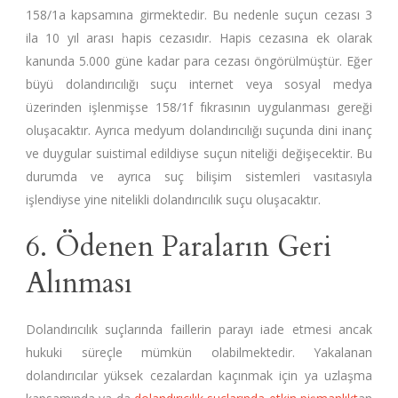
158/1a kapsamına girmektedir. Bu nedenle suçun cezası 3
ila 10 yıl arası hapis cezasıdır. Hapis cezasına ek olarak
kanunda 5.000 güne kadar para cezası öngörülmüştür. Eğer
büyü dolandırıcılığı suçu internet veya sosyal medya
üzerinden işlenmişse 158/1f fıkrasının uygulanması gereği
oluşacaktır. Ayrıca medyum dolandırıcılığı suçunda dini inanç
ve duygular suistimal edildiyse suçun niteliği değişecektir. Bu
durumda ve ayrıca suç bilişim sistemleri vasıtasıyla
işlendiyse yine nitelikli dolandırıcılık suçu oluşacaktır.
6. Ödenen Paraların Geri
Alınması
Dolandırıcılık suçlarında faillerin parayı iade etmesi ancak
hukuki süreçle mümkün olabilmektedir. Yakalanan
dolandırıcılar yüksek cezalardan kaçınmak için ya uzlaşma