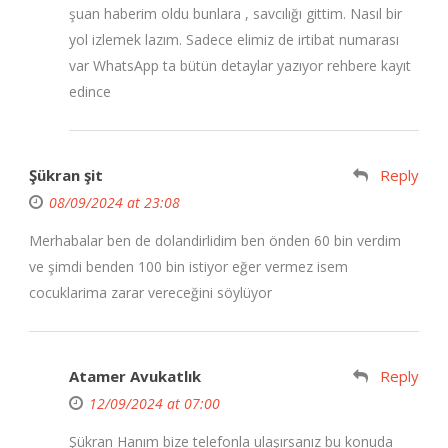
şuan haberim oldu bunlara , savcılığı gittim. Nasıl bir
yol izlemek lazım. Sadece elimiz de irtibat numarası
var WhatsApp ta bütün detaylar yazıyor rehbere kayıt
edince
Şükran şit
Reply
08/09/2024 at 23:08
Merhabalar ben de dolandirlidim ben önden 60 bin verdim
ve şimdi benden 100 bin istiyor eğer vermez isem
cocuklarima zarar vereceğini söylüyor
Atamer Avukatlık
Reply
12/09/2024 at 07:00
Şükran Hanım bize telefonla ulaşırsanız bu konuda