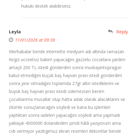
hukuki destek alabilirsiniz.
Leyla
Reply
11/01/2026 at 09:30
Merhabalar bende internette medyum adı altinda ramazan
Kırgız ucceetsiz bakım yapacağını gazzelu cocuklara yardım
amaçlı 200 TL istedi gönderdim sonra muskayintopragun
kabul etmediğini küçük baş hayvan prasi istedi gönderdim
sonra yine olmadığını toplamda 27gr altın istediklerini ve
büyük baş hayvan prasi istedi odemezsen benim
çocuklarıma musallat olup hatta adak olarak alacaklarını ve
ölümle sonuçlanacağını söyledi ve bana bu işlemleri
yaptıktan sonra iadeleri yapacağını söyledi ama yapmadı
yaklaşık 400000tl dolandiridim şimdi hâlâ yazıyorum ama
cvb vermiyor yazitigimuz ekran resimleri dekontlar bende