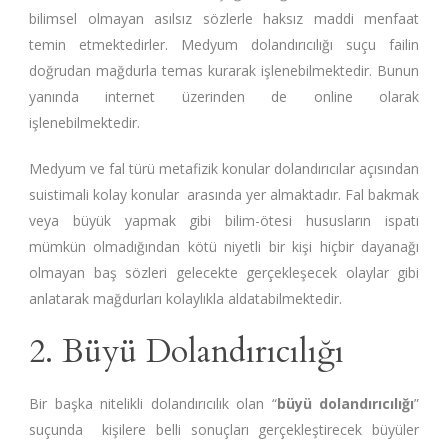
bilimsel olmayan asılsız sözlerle haksız maddi menfaat
temin etmektedirler. Medyum dolandırıcılığı suçu failin
doğrudan mağdurla temas kurarak işlenebilmektedir. Bunun
yanında internet üzerinden de online olarak
işlenebilmektedir.
Medyum ve fal türü metafizik konular dolandırıcılar açısından
suistimali kolay konular arasında yer almaktadır. Fal bakmak
veya büyük yapmak gibi bilim-ötesi hususların ispatı
mümkün olmadığından kötü niyetli bir kişi hiçbir dayanağı
olmayan baş sözleri gelecekte gerçekleşecek olaylar gibi
anlatarak mağdurları kolaylıkla aldatabilmektedir.
2. Büyü Dolandırıcılığı
Bir başka nitelikli dolandırıcılık olan “
büyü dolandırıcılığı
”
suçunda kişilere belli sonuçları gerçekleştirecek büyüler