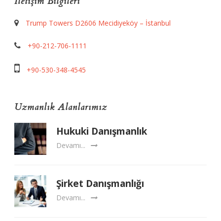
İletişim Bilgileri
Trump Towers D2606 Mecidiyeköy – İstanbul
+90-212-706-1111
+90-530-348-4545
Uzmanlık Alanlarımız
Hukuki Danışmanlık
Devamı...
Şirket Danışmanlığı
Devamı...