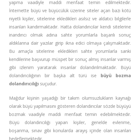
yapma vaadiyle maddi menfaat temin edilmektedir.
İnternette büyü ve büyücülük üzerine siteler açan bazı kötü
niyetli kişiler, sitelerine ekledikleri asılsız ve aldatıcı bilgilerle
insanları kandırmaktadır. Hatta dolandırıcılar kendi sitelerine
inandırıcı olmak adına sahte yorumlarla başarılı sonuç
aldıklarına dair yazılar girip ikna edici olmaya çalışmaktadır.
Bu amaçla sitelerine ekledikleri sahte yorumlarla sanki
kendilerine başvurup müspet bir sonuç almış insanlar varmış
gibi izlenim yaratarak insanlar dolandırılmaktadır. Büyü
dolandırıcılığının bir başka alt türü ise
büyü bozma
dolandırıcılığı
suçudur.
Mağdur kişinin yaşadığı bir takım olumsuzlukların kaynağı
olarak büyü yapılmasını gösteren dolandırıcılar sözde büyüyü
bozmak vaadiyle maddi menfaat temin edebilmektedir.
Büyü dolandırıcılığı yapan kişiler, genelde evlenme,
boşanma, sınav gibi konularda arayış içinde olan insanları
hedeflemektedir.