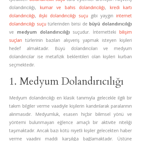
dolandırıcılığı,
kumar ve bahis dolandırıcılığı
,
kredi kartı
dolandırıcılığı
,
ilişki dolandırıcılığı suçu
gibi yaygın
internet
dolandırıcılığı suçu
türlerinden birisi de
büyü dolandırıcılığı
ve
medyum dolandırıcılığı
suçudur. İnternetteki
bilişim
suçları
türlerinin bazıları alışveriş yapmak isteyen kişileri
hedef almaktadır. Büyü dolandırıcıları ve medyum
dolandırıcılar ise metafizik beklentileri olan kişileri kurban
seçmektedir.
1. Medyum Dolandırıcılığı
Medyum dolandırıcılığı en klasik tanımıyla gelecekle ilgili bir
takım bilgiler verme vaadiyle kişilerin kandırılarak paralarının
alınmasıdır. Medyumluk, esasen hiçbir bilimsel yönü ve
yöntemi bulunmayan eğlence amaçlı bir aktivite niteliği
taşımaktadır. Ancak bazı kötü niyetli kişiler gelecekten haber
verme vaadini maddi karşılığa bağlamaktadır. Üstüne