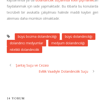
kapsamında ya da
dolandırıcılık suçlarında etkin pişmanlıkt
an
faydalanmak için iade yapmaktadır. Bu itibarla bu konularda
tecrübeli bir avukatla çalışılması halinde maddi kaybın geri
alınması daha mümkün olmaktadır.
büyü bozma dolandırıcılığı
büyü dolandırıcılığı
dolandırıcı medyumlar
medyum dolandırıcılığı
nitelikli dolandırıcılık
Şantaj Suçu ve Cezası
Evlilik Vaadiyle Dolandırıcılık Suçu
14 YORUM