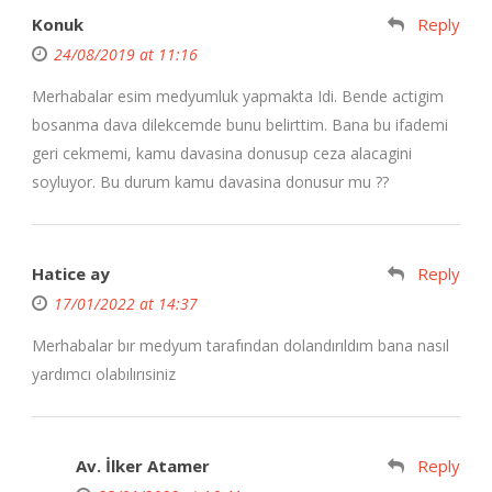
Konuk
Reply
24/08/2019 at 11:16
Merhabalar esim medyumluk yapmakta Idi. Bende actigim
bosanma dava dilekcemde bunu belirttim. Bana bu ifademi
geri cekmemi, kamu davasina donusup ceza alacagini
soyluyor. Bu durum kamu davasina donusur mu ??
Hatice ay
Reply
17/01/2022 at 14:37
Merhabalar bır medyum tarafından dolandırıldım bana nasıl
yardımcı olabılırısiniz
Av. İlker Atamer
Reply