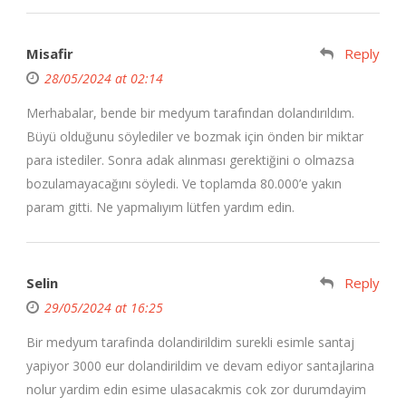
Misafir
Reply
28/05/2024 at 02:14
Merhabalar, bende bir medyum tarafından dolandırıldım.
Büyü olduğunu söylediler ve bozmak için önden bir miktar
para istediler. Sonra adak alınması gerektiğini o olmazsa
bozulamayacağını söyledi. Ve toplamda 80.000’e yakın
param gitti. Ne yapmalıyım lütfen yardım edin.
Selin
Reply
29/05/2024 at 16:25
Bir medyum tarafinda dolandirildim surekli esimle santaj
yapiyor 3000 eur dolandirildim ve devam ediyor santajlarina
nolur yardim edin esime ulasacakmis cok zor durumdayim