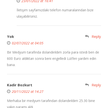
23/01/2022 at 16:41
İletişim sayfamızdaki telefon numaralarından bize
ulaşabilirsiniz.
Yok
Reply
02/07/2022 at 04:05
Bir Medyum tarafında dolandırıldım zorla para istedi ben de
600 Euro aldıktan sonra beni engelledi Lütfen yardım edin
bana.
Kadir Bozkurt
Reply
20/11/2022 at 14:27
Merhaba bir medyum tarafından dolandırıldım 25.30 bine
yakın paramı aldı