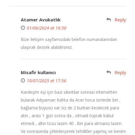
Atamer Avukatlık
Reply
01/06/2024 at 16:50
Bize iletişim sayfamızdaki telefon numaralarından
ulaşırak destek alabilirsiniz.
Misafir kullanıcı
Reply
10/07/2025 at 17:56
Kardeşim eşi için bazı sıkıntılar sonrası internetten
bularak Adıyaman Kahta da Acer hoca isminde biri ,
bağlama büyüsü var siz de 2 kurban kesilecek para
atın , arası 1 gün sonra da , olmadı toprak kabul
etmedi , altın tozu lazım 40 . Bin para atmanız lazım.
Ve sonrasında çirkinlerşerek tehditler yapmış ve benim