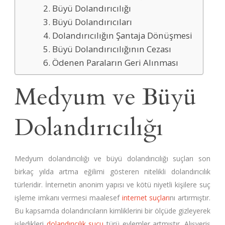
2. Büyü Dolandırıcılığı
3. Büyü Dolandırıcıları
4. Dolandırıcılığın Şantaja Dönüşmesi
5. Büyü Dolandırıcılığının Cezası
6. Ödenen Paraların Geri Alınması
Medyum ve Büyü
Dolandırıcılığı
Medyum dolandırıcılığı ve büyü dolandırıcılığı suçları son
birkaç yılda artma eğilimi gösteren nitelikli dolandırıcılık
türleridir. İnternetin anonim yapısı ve kötü niyetli kişilere suç
işleme imkanı vermesi maalesef
internet suçları
nı artırmıştır.
Bu kapsamda dolandırıcıların kimliklerini bir ölçüde gizleyerek
işledikleri
dolandırıcılık suçu
türü eylemler artmıştır. Alışveriş